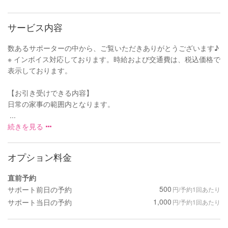
サービス内容
数あるサポーターの中から、ご覧いただきありがとうございます♪
※ インボイス対応しております。時給および交通費は、税込価格で
表示しております。
【お引き受けできる内容】
日常の家事の範囲内となります。
...
続きを見る
オプション料金
直前予約
500
サポート前日の予約
円/予約1回あたり
1,000
サポート当日の予約
円/予約1回あたり