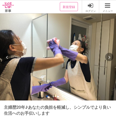
新規登録
ログイン
メニュー
主婦歴20年♪あなたの負担を軽減し、シンプルでより良い
生活へのお手伝いします