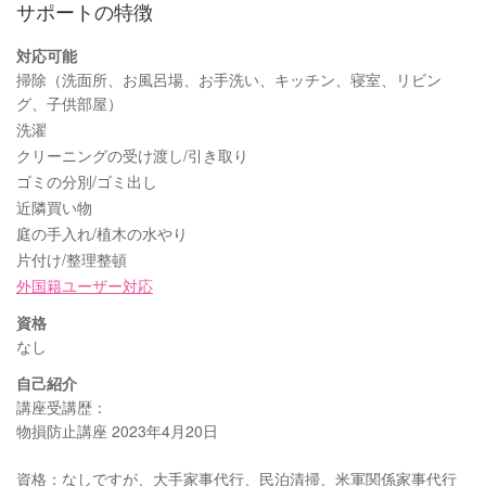
サポートの特徴
対応可能
掃除（洗面所、お風呂場、お手洗い、キッチン、寝室、リビン
グ、子供部屋）
洗濯
クリーニングの受け渡し/引き取り
ゴミの分別/ゴミ出し
近隣買い物
庭の手入れ/植木の水やり
片付け/整理整頓
外国籍ユーザー対応
資格
なし
自己紹介
講座受講歴：
物損防止講座 2023年4月20日
資格：なしですが、大手家事代行、民泊清掃、米軍関係家事代行