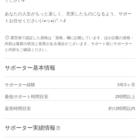
あなたの人生がもっと楽しく、充実したものになるよう、サポー
トお任せください(⁠ﾉ⁠◕⁠ヮ⁠◕⁠)⁠ﾉ⁠*⁠.⁠✧♪
運営側で認証した資格は「資格」欄に記載しています。ほか記載の資格・
内容は最新の状況と差異がある場合がございます。サポート前にサポーター
と内容をご確認ください。
サポーター基本情報
サポーター経験
3年3ヶ月
最低サポート時間目安
2時間以上
返答時間目安
約12時間以内
サポーター実績情報