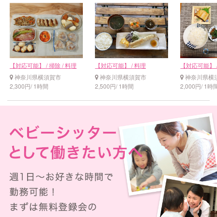
【対応可能】 / 掃除 / 料理
【対応可能】 / 料理
【対応可能】 /
神奈川県横須賀市
神奈川県横須賀市
神奈川県横
2,300円/ 1時間
2,500円/ 1時間
2,000円/ 1時