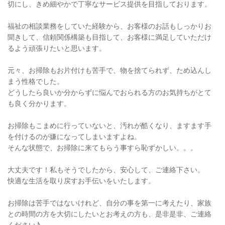
切にし、きめ細やかで丁寧なサービス提供を目指しております。
福祉の相談業務をしていた経験から、お客様のお話もしっかりお
聞きして、信頼関係構築も目指して、お客様に満足していただけ
るよう頑張りたいと思います。
元々、お掃除もお片付けも苦手で、物を捨てられず、ため込んし
まう性格でした。
どうしたら良いか分からずに悩んでおられる方のお気持ちがとて
も良く分かります。
お掃除もこまめに行っていないと、汚れが酷くなり、ますます手
を付けるのが嫌になってしまいますよね。
そんな状態で、お掃除に来てもらう事すら恥ずかしい。。。
大丈夫です！私もそうでしたから、安心して、ご連絡下さい。
快適な生活を取り戻すお手伝いをいたします。
お掃除は苦手ではないけれど、自分の事を第一に考えたり、家族
との時間の方を大切にしたいとお考えの方も、是非是非、ご連絡
ください♪