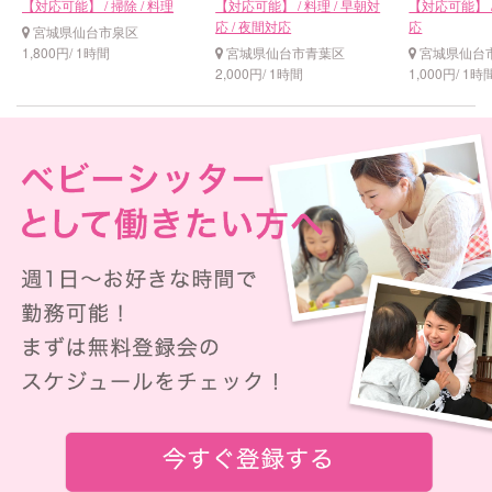
【対応可能】 / 掃除 / 料理
【対応可能】 / 料理 / 早朝対
【対応可能】 /
応 / 夜間対応
応
宮城県仙台市泉区
1,800円/ 1時間
宮城県仙台市青葉区
宮城県仙台
2,000円/ 1時間
1,000円/ 1時