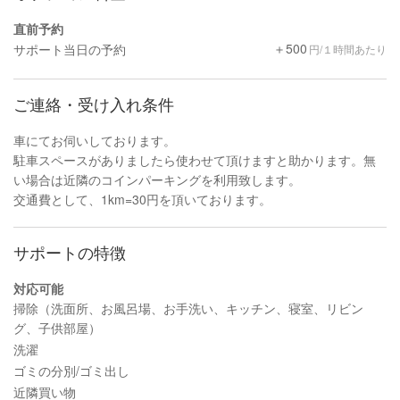
直前予約
＋500
サポート当日の予約
円/１時間あたり
ご連絡・受け入れ条件
車にてお伺いしております。
駐車スペースがありましたら使わせて頂けますと助かります。無
い場合は近隣のコインパーキングを利用致します。
交通費として、1km=30円を頂いております。
サポートの特徴
対応可能
掃除（洗面所、お風呂場、お手洗い、キッチン、寝室、リビン
グ、子供部屋）
洗濯
ゴミの分別/ゴミ出し
近隣買い物