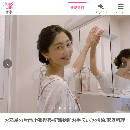
新規登録
ログイン
メニュー
お部屋の片付け/整理整頓/断捨離お手伝い/お掃除/家庭料理