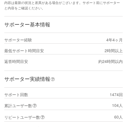
内容は最新の状況と差異がある場合がございます。サポート前にサポーター
と内容をご確認ください。
サポーター基本情報
サポーター経験
4年4ヶ月
最低サポート時間目安
2時間以上
返答時間目安
約24時間以内
サポーター実績情報
サポート回数
1474回
104人
累計ユーザー数
60人
リピートユーザー数