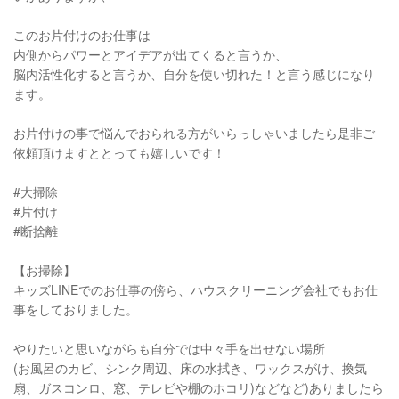
このお片付けのお仕事は
内側からパワーとアイデアが出てくると言うか、
脳内活性化すると言うか、自分を使い切れた！と言う感じになり
ます。
お片付けの事で悩んでおられる方がいらっしゃいましたら是非ご
依頼頂けますととっても嬉しいです！
#大掃除
#片付け
#断捨離
【お掃除】
キッズLINEでのお仕事の傍ら、ハウスクリーニング会社でもお仕
事をしておりました。
やりたいと思いながらも自分では中々手を出せない場所
(お風呂のカビ、シンク周辺、床の水拭き、ワックスがけ、換気
扇、ガスコンロ、窓、テレビや棚のホコリ)などなど)ありましたら