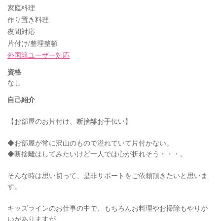
家庭料理
作り置き料理
夜間対応
片付け/整理整頓
外国籍ユーザー対応
資格
なし
自己紹介
【お部屋のお片付け、断捨離お手伝い】
◆お部屋が常に沢山のもので溢れていて片付かない。
◆断捨離はしてみたいけど一人では心が折れそう・・・。
そんな時は思い切って、是非サポートをご依頼頂きたいと思いま
す。
キッズラインのお仕事の中で、もちろんお料理やお掃除もやりが
いがありますが、