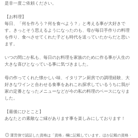
是非一度ご依頼ください。
【お料理】
毎日、「何を作ろう？何を食べよう？」と考える事が大好きで
す。きっとそう思えるようになったのも、母が毎日手作りの料理
を作り、食べさせてくれた子ども時代を送っていたからだと思い
ます。
いつの間にか私も、毎日のお料理を家族のために作る事が人生の
大きな喜びとなっている事に気づきました。
母の作ってくれた懐かしい味、イタリアン厨房での調理経験、大
好きなワインと合わせる食事をあれこれ探求しているうちに我が
家の定番となったメニューなどが今の私の料理のベースになりま
した。
【最後にひとこと】
あなたとの素敵なご縁があります事を楽しみにしております！
運営側で認証した資格は「資格」欄に記載しています。ほか記載の資格・