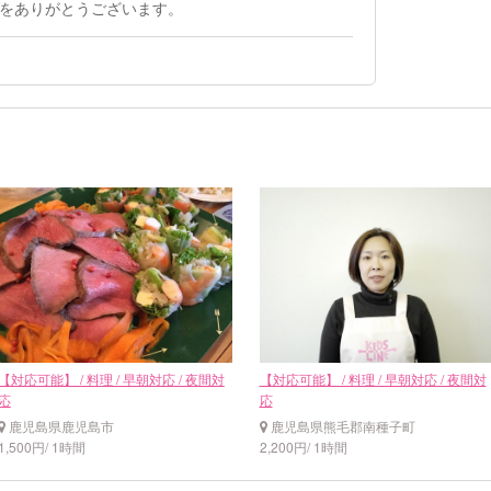
をありがとうございます。
【対応可能】 / 料理 / 早朝対応 / 夜間対
【対応可能】 / 料理 / 早朝対応 / 夜間対
応
応
鹿児島県鹿児島市
鹿児島県熊毛郡南種子町
1,500円/ 1時間
2,200円/ 1時間