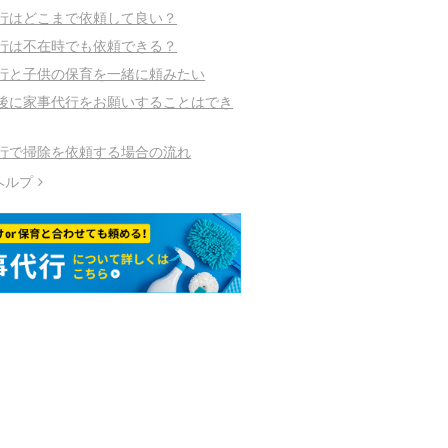
行はどこまで依頼して良い？
行は不在時でも依頼できる？
行と子供の保育を一緒に頼みたい
後に家事代行をお願いすることはでき
行で掃除を依頼する場合の流れ
ヘルプ