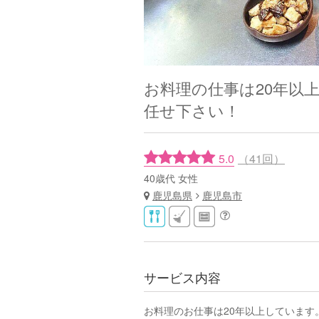
お料理の仕事は20年以
任せ下さい！
5.0
（41回）
40歳代 女性
鹿児島県
鹿児島市
サービス内容
お料理のお仕事は20年以上しています