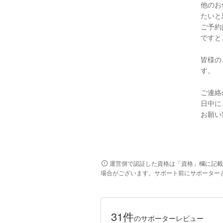
他のお
たいと
ご予約
ですと
皆様の
す。
ご連絡
日中に
お願い
運営側で認証した資格は「資格」欄に記載
場合がございます。サポート前にサポーター
31件
のサポーターレビュー