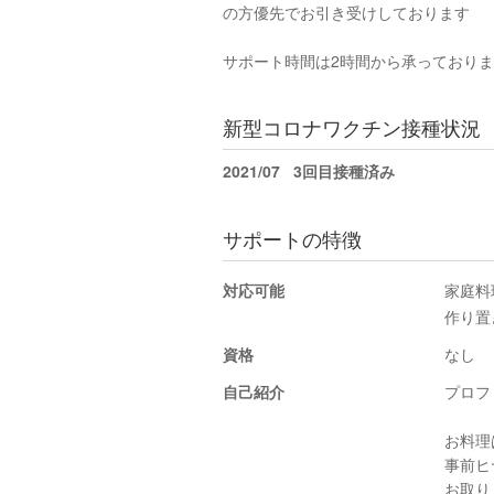
の方優先でお引き受けしております
サポート時間は2時間から承っており
新型コロナワクチン接種状況
2021/07
3回目接種済み
サポートの特徴
対応可能
家庭料
作り置
資格
なし
自己紹介
プロフ
お料理
事前ヒ
お取り