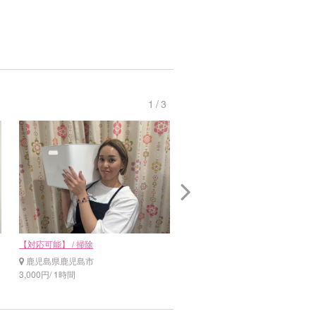
1
/
3
【対応可能】 / 掃除
【対応可能】 / 掃除 / 料理
鹿児島県鹿児島市
鹿児島県奄美市
3,000円/ 1時間
1,300円/ 1時間