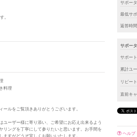
サポー
最低サ
ます。
返答時
サポー
サポー
累計ユ
理
リピー
き料理
直前キ
ィールをご覧頂きありがとうございます。
はユーザー様に寄り添い、ご希望にお応え出来るよう
ヤリングを丁寧にして参りたいと思います。お手間を
ヘルプ
しますがどうぞ宜しくお願いいたします。