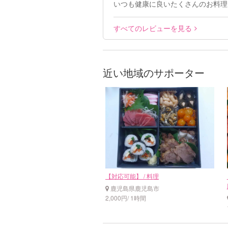
いつも健康に良いたくさんのお料理
すべてのレビューを見る
近い地域のサポーター
【対応可能】 / 料理
鹿児島県鹿児島市
2,000円/ 1時間