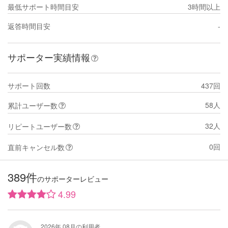
最低サポート時間目安
3時間以上
返答時間目安
-
サポーター実績情報
サポート回数
437回
58人
累計ユーザー数
32人
リピートユーザー数
0回
直前キャンセル数
389件
のサポーターレビュー
4.99
2026年 08月の利用者