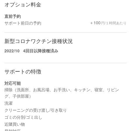
オプション料金
直前予約
＋100
サポート前日の予約
円/１時間あたり
新型コロナワクチン接種状況
2022/10
4回目以降接種済み
サポートの特徴
対応可能
掃除（洗面所、お風呂場、お手洗い、キッチン、寝室、リビン
グ、子供部屋）
洗濯
クリーニングの受け渡し/引き取り
ゴミの分別/ゴミ出し
近隣買い物
早朝対応