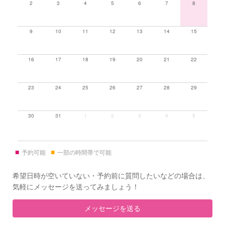
2
3
4
5
6
7
8
9
10
11
12
13
14
15
16
17
18
19
20
21
22
23
24
25
26
27
28
29
30
31
1
2
3
4
5
■
■
予約可能
一部の時間帯で可能
希望日時が空いていない・予約前に質問したいなどの場合は、
気軽にメッセージを送ってみましょう！
メッセージを送る