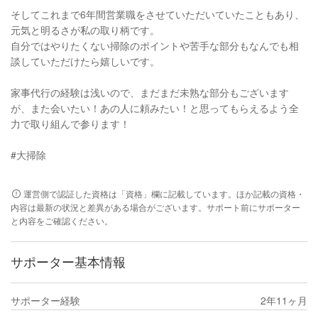
そしてこれまで6年間営業職をさせていただいていたこともあり、
元気と明るさが私の取り柄です。
自分ではやりたくない掃除のポイントや苦手な部分もなんでも相
談していただけたら嬉しいです。
家事代行の経験は浅いので、まだまだ未熟な部分もございます
が、また会いたい！あの人に頼みたい！と思ってもらえるよう全
力で取り組んで参ります！
#大掃除
運営側で認証した資格は「資格」欄に記載しています。ほか記載の資格・
内容は最新の状況と差異がある場合がございます。サポート前にサポーター
と内容をご確認ください。
サポーター基本情報
サポーター経験
2年11ヶ月