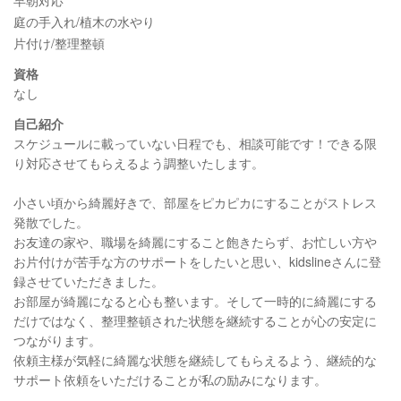
庭の手入れ/植木の水やり
片付け/整理整頓
資格
なし
自己紹介
スケジュールに載っていない日程でも、相談可能です！できる限
り対応させてもらえるよう調整いたします。
小さい頃から綺麗好きで、部屋をピカピカにすることがストレス
発散でした。
お友達の家や、職場を綺麗にすること飽きたらず、お忙しい方や
お片付けが苦手な方のサポートをしたいと思い、kidslineさんに登
録させていただきました。
お部屋が綺麗になると心も整います。そして一時的に綺麗にする
だけではなく、整理整頓された状態を継続することが心の安定に
つながります。
依頼主様が気軽に綺麗な状態を継続してもらえるよう、継続的な
サポート依頼をいただけることが私の励みになります。