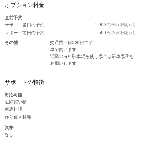
オプション料金
直前予約
1,000
サポート当日の予約
円/予約1回あたり
500
サポート前日の予約
円/予約1回あたり
その他
交通費一律500円です
車で伺います
近隣の有料駐車場を使う場合は駐車場代を
お願いします
サポートの特徴
対応可能
近隣買い物
家庭料理
作り置き料理
資格
なし