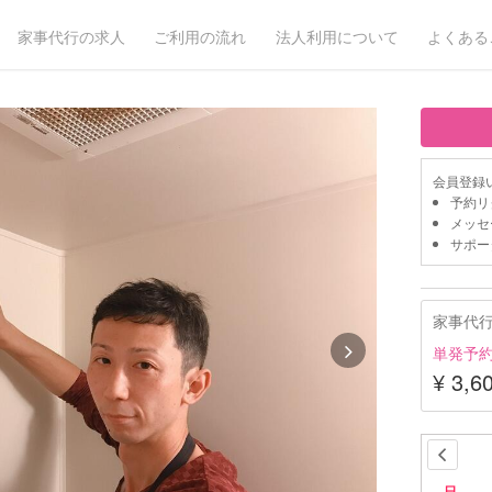
家事代行の求人
ご利用の流れ
法人利用について
よくある
会員登録
予約リ
メッセ
サポー
家事代
単発予
¥ 3,6
日