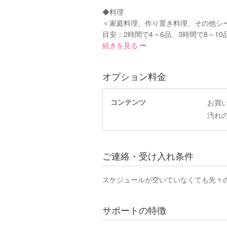
◆料理
＜家庭料理、作り置き料理、その他シ
目安：2時間で4～6品、3時間で8～10品.
続きを見る
オプション料金
コンテンツ
お買
汚れ
ご連絡・受け入れ条件
スケジュールが空いていなくても先々
サポートの特徴