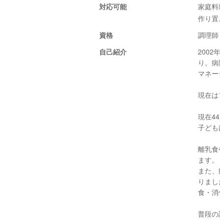
対応可能
家庭料
作り置
資格
調理師
自己紹介
200
り。病
マネー
現在は
現在4
子ども
離乳食
ます。
また、
りまし
食・消
普段の