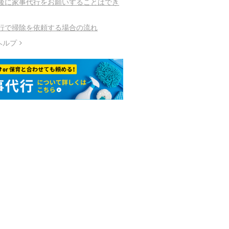
後に家事代行をお願いすることはでき
行で掃除を依頼する場合の流れ
ヘルプ