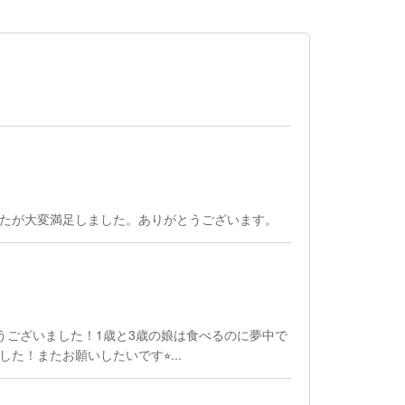
たが大変満足しました。ありがとうございます。
うございました！1歳と3歳の娘は食べるのに夢中で
た！またお願いしたいです⭐︎...