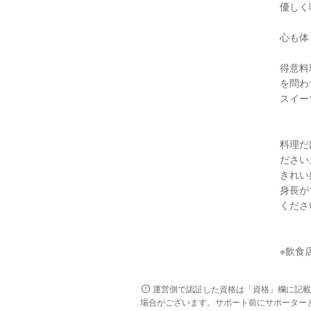
優しく
心も体
得意料
を問わ
スイー
料理だ
ださい
きれい
身長が
くださ
※飲食
運営側で認証した資格は「資格」欄に記載
場合がございます。サポート前にサポーター