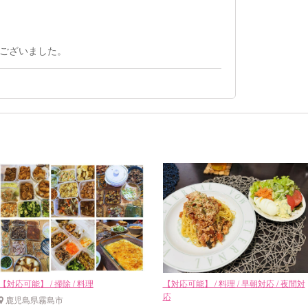
ございました。
【対応可能】 / 掃除 / 料理
【対応可能】 / 料理 / 早朝対応 / 夜間対
応
鹿児島県霧島市