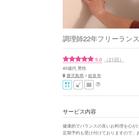
調理師22年フリーラン
5.0
（21回）
40歳代 男性
鹿児島県
姶良市
サービス内容
健康的でバランスの良いお料理を心が
定期予約も受け付けておりますので、