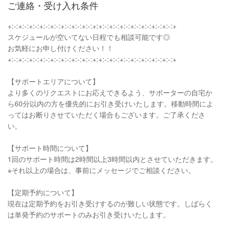
ご連絡・受け入れ条件
+:-:+:-:+:-:+:-:+:-:+:-:+:-:+:-:+:+:-:+:-:+:-:+:-:+:-:+:-:+:-:+
スケジュールが空いてない日程でも相談可能です◎
お気軽にお申し付けください！！
+:-:+:-:+:-:+:-:+:-:+:-:+:-:+:-:+:+:-:+:-:+:-:+:-:+:-:+:-:+:-:+
【サポートエリアについて】
より多くのリクエストにお応えできるよう、サポーターの自宅か
ら60分以内の方を優先的にお引き受けいたします。移動時間によ
ってはお断りさせていただく場合もございます。ご了承くださ
い。
【サポート時間について】
1回のサポート時間は2時間以上3時間以内とさせていただきます。
※それ以上の場合は、事前にメッセージでご相談ください。
【定期予約について】
現在は定期予約をお引き受けするのが難しい状態です。しばらく
は単発予約のサポートのみお引き受けいたします。