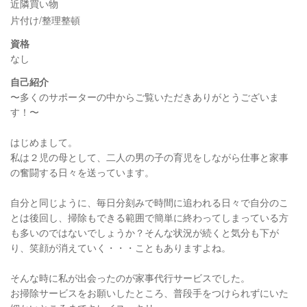
近隣買い物
片付け/整理整頓
資格
なし
自己紹介
〜多くのサポーターの中からご覧いただきありがとうございま
す！〜
はじめまして。
私は２児の母として、二人の男の子の育児をしながら仕事と家事
の奮闘する日々を送っています。
自分と同じように、毎日分刻みで時間に追われる日々で自分のこ
とは後回し、掃除もできる範囲で簡単に終わってしまっている方
も多いのではないでしょうか？そんな状況が続くと気分も下が
り、笑顔が消えていく・・・こともありますよね。
そんな時に私が出会ったのが家事代行サービスでした。
お掃除サービスをお願いしたところ、普段手をつけられずにいた