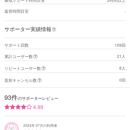
返答時間目安
-
サポーター実績情報
サポート回数
109回
21人
累計ユーザー数
8人
リピートユーザー数
0回
直前キャンセル数
93件
のサポーターレビュー
4.99
2024年 07月の利用者