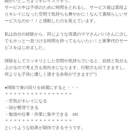
細かいところまでキレイスッキリ。
サービス中は子供のために時間をとれるし、サービス後は普段よ
りキレイになった空間で気持ちも爽やかに！なんて素晴らしいサ
ービスなのか！！と感動したのを覚えています。
私は自分の経験から、同じような境遇のママさんパパさんに少し
でもホッと一息つける時間を持ってもらいたい！と家事代行サー
ビスをはじめました。
掃除をしてスッキリとした空間や気持ちでいると、自然と気分も
上がるので考え方も前向きになります。行動力も出てきますし、
何よりも子供に優しく接する余裕ができます(^^)
●掃除で身の回りを綺麗にすると・・・
＊＊＊＊＊＊＊＊＊＊＊＊＊＊＊＊
・空気がキレイになる
・頭が整理できる
・勉強や仕事・作業に集中できる etc
＊＊＊＊＊＊＊＊＊＊＊＊＊＊＊＊
というような効果が期待できるそうです。