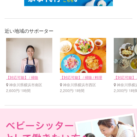
近い地域のサポーター
【対応可能】 / 掃除
【対応可能】 / 掃除 / 料理
【対応可能】 
神奈川県横浜市南区
神奈川県横浜市西区
神奈川県横
2,600円/ 1時間
2,200円/ 1時間
2,000円/ 1時