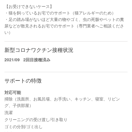
【お受けできないケース】
・猫を飼っているお宅でのサポート（猫アレルギーのため）
・足の踏み場がないほど大量の物やゴミ、虫の死骸やペットの糞
尿などが散見されるお宅でのサポート（専門業者へご相談くださ
い）
新型コロナワクチン接種状況
2021/09
2回目接種済み
サポートの特徴
対応可能
掃除（洗面所、お風呂場、お手洗い、キッチン、寝室、リビン
グ、子供部屋）
洗濯
クリーニングの受け渡し/引き取り
ゴミの分別/ゴミ出し