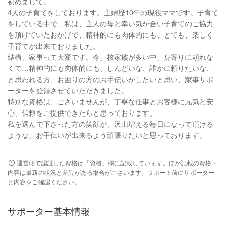
初めまして。
4人の子育てをしております。主婦歴10年の現役ママです。子育て
をしている中で、私は、主人の母と幸い気が合い子育てのご協力
を頂けていたおかげで、精神的にも肉体的にも、とても、楽しく
子育てが出来ておりました。
結構、家事って大変です。今、核家族が多い中、身寄りに頼れな
くて…精神的にも肉体的にも、しんどいな、誰かに頼りたいな、
と思われる方、お困りの方のお手伝いがしたいと思い、家事サポ
ーターを登録させていただきました。
特別な資格は、ございませんが、丁寧な仕事とお客様に元気と安
心、信頼をご提供できたらと思っております。
私を選んで下さった方の笑顔が、沢山増える毎日になって頂ける
ような、お手伝いが出来るよう頑張りたいと思っております。
運営側で認証した資格は「資格」欄に記載しています。ほか記載の資格・
内容は最新の状況と差異がある場合がございます。サポート前にサポーター
と内容をご確認ください。
サポーター基本情報