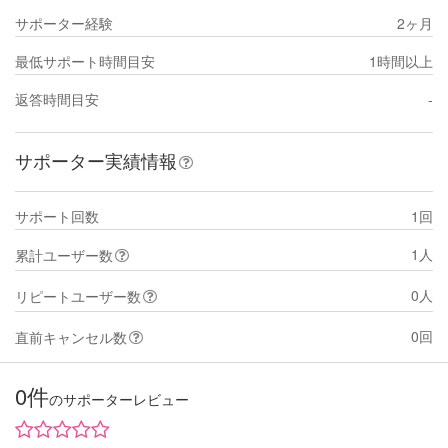
サポーター経験
2ヶ月
最低サポート時間目安
1時間以上
返答時間目安
-
サポーター実績情報
サポート回数
1回
1人
累計ユーザー数
0人
リピートユーザー数
0回
直前キャンセル数
0件
のサポーターレビュー