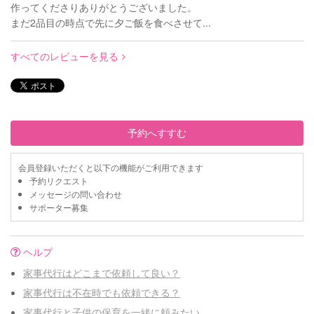
作ってくださりありがとうございました。
まだ2品目の時点で先に夕ご飯を食べさせて...
すべてのレビューを見る
予約へすすむ
会員登録いただくと以下の機能がご利用できます
予約リクエスト
メッセージの問い合わせ
サポーター募集
ヘルプ
家事代行はどこまで依頼して良い？
家事代行は不在時でも依頼できる？
家事代行と子供の保育を一緒に頼みたい