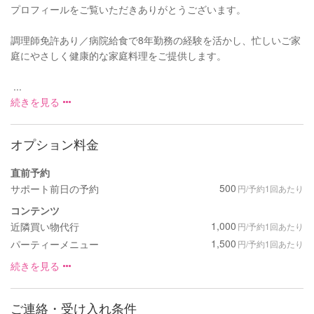
プロフィールをご覧いただきありがとうございます。
調理師免許あり／病院給食で8年勤務の経験を活かし、忙しいご家
庭にやさしく健康的な家庭料理をご提供します。
...
続きを見る
オプション料金
直前予約
500
サポート前日の予約
円/予約1回あたり
コンテンツ
1,000
近隣買い物代行
円/予約1回あたり
1,500
パーティーメニュー
円/予約1回あたり
続きを見る
ご連絡・受け入れ条件