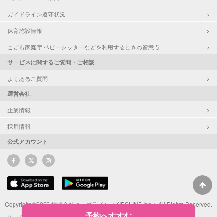
ガイドライン遵守状況
保育施設情報
こども家庭庁 ベビーシッターなどを利用するときの留意点
サービスに関するご質問・ご相談
よくあるご質問
運営会社
企業情報
採用情報
公式アカウント
Copyright ©2026 株式会社キッズライン（KIDSLINE Inc.）All Rights Reserved.
予約へすすむ
サービス利用規約
サポーターによるSNS投稿ガイドライン
ポイント利用規約