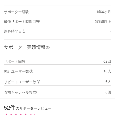
サポーター経験
1年4ヶ月
最低サポート時間目安
2時間以上
返答時間目安
-
サポーター実績情報
サポート回数
62回
10人
累計ユーザー数
6人
リピートユーザー数
0回
直前キャンセル数
52件
のサポーターレビュー