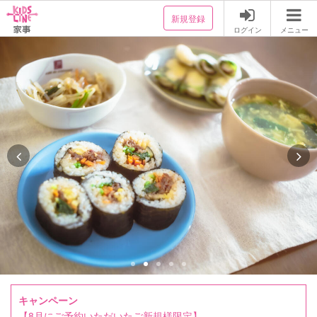
新規登録
ログイン
メニュー
キャンペーン
【8月にご予約いただいたご新規様限定】