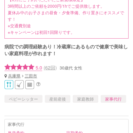
3時間以上のご依頼を2000円/1hでご提供致します。
夏休み中のお子さまの昼食・夕食準備、作り置きにオススメで
す！
※交通費別途
※キャンペーンは初回1回限りです。
病院での調理経験あり！冷蔵庫にあるもので健康で美味し
い家庭料理が作れます！
5.0
(62回)
30歳代 女性
兵庫県
三田市
ベビーシッター
産前産後
家庭教師
家事代行
家事代行
単発予約
定期予約