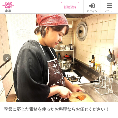
新規登録
ログイン
メニュー
季節に応じた素材を使ったお料理ならお任せください！