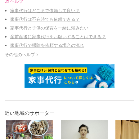
ヘルプ
家事代行はどこまで依頼して良い？
家事代行は不在時でも依頼できる？
家事代行と子供の保育を一緒に頼みたい
産前産後に家事代行をお願いすることはできる？
家事代行で掃除を依頼する場合の流れ
その他のヘルプ
近い地域のサポーター