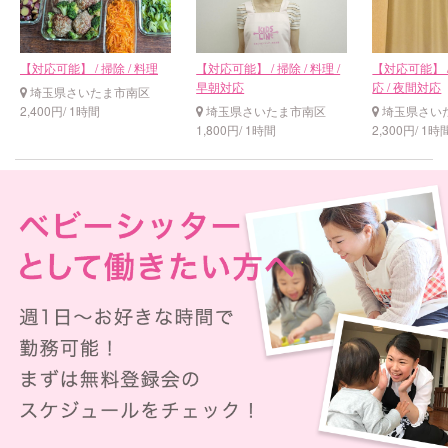
【対応可能】 / 掃除 / 料理
【対応可能】 / 掃除 / 料理 /
【対応可能】 /
早朝対応
応 / 夜間対応
埼玉県さいたま市南区
2,400円/ 1時間
埼玉県さいたま市南区
埼玉県さい
1,800円/ 1時間
2,300円/ 1時