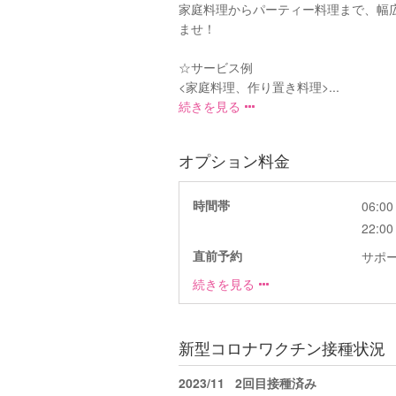
家庭料理からパーティー料理まで、幅
ませ！
☆サービス例
<家庭料理、作り置き料理>...
続きを見る
オプション料金
時間帯
06:00 
22:00 
直前予約
サポ
続きを見る
新型コロナワクチン接種状況
2023/11
2回目接種済み