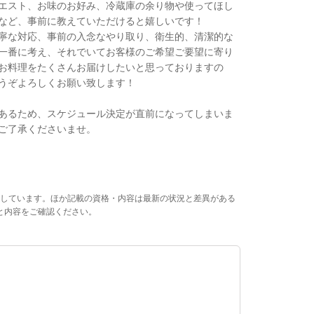
エスト、お味のお好み、冷蔵庫の余り物や使ってほし
など、事前に教えていただけると嬉しいです！
寧な対応、事前の入念なやり取り、衛生的、清潔的な
一番に考え、それでいてお客様のご希望ご要望に寄り
お料理をたくさんお届けしたいと思っておりますの
うぞよろしくお願い致します！
あるため、スケジュール決定が直前になってしまいま
ご了承くださいませ。
しています。ほか記載の資格・内容は最新の状況と差異がある
と内容をご確認ください。