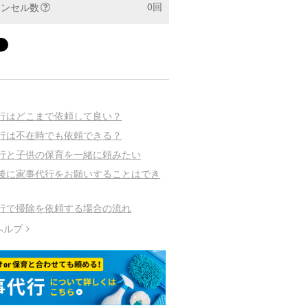
0回
ャンセル数
行はどこまで依頼して良い？
行は不在時でも依頼できる？
行と子供の保育を一緒に頼みたい
後に家事代行をお願いすることはでき
行で掃除を依頼する場合の流れ
ヘルプ