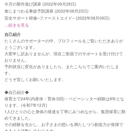
今月の製作遊び講座 (2022年09月28日)
食にまつわる事故予防講座 (2022年08月23日)
安全サポート研修~ファーストエイド~ (2022年08月09日)
…続きを見る
自己紹介
たくさんのサポーターの中、プロフィールをご覧いただきありが
とうございます。
大変申し訳ありませんが、現在ご新規でのサポートを受け付けて
おりません。
予約状況に変化がありましたら、またこちらでご案内いたしま
す。
どうぞ宜しくお願いいたします。
◆自己紹介◆
保育士で24年(内産休・育休/2回)・ベビーシッター経験は8年とな
ります。(令和7年12月)
1人ひとりの心と身体の発達を丁寧にみつめながら、集団保育に勤
めてきました。
その経験を生かし、お子さまの想いを満たしつつ創造力が発揮で
きるよう活動しております。