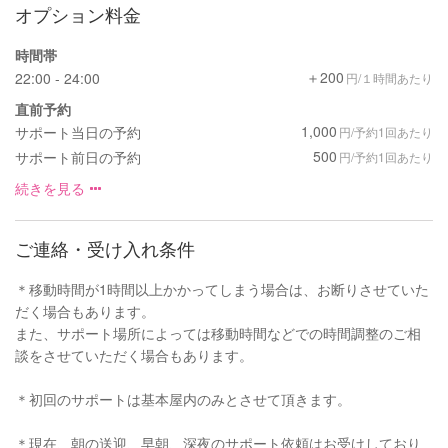
オプション料金
時間帯
＋200
22:00 - 24:00
円/１時間あたり
直前予約
1,000
サポート当日の予約
円/予約1回あたり
500
サポート前日の予約
円/予約1回あたり
続きを見る
ご連絡・受け入れ条件
＊移動時間が1時間以上かかってしまう場合は、お断りさせていた
だく場合もあります。
また、サポート場所によっては移動時間などでの時間調整のご相
談をさせていただく場合もあります。
＊初回のサポートは基本屋内のみとさせて頂きます。
＊現在、朝の送迎、早朝、深夜のサポート依頼はお受けしており