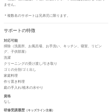
ません。
＊複数名のサポートは兄弟児に限ります。
サポートの特徴
対応可能
掃除（洗面所、お風呂場、お手洗い、キッチン、寝室、リビン
グ、子供部屋）
洗濯
クリーニングの受け渡し/引き取り
ゴミの分別/ゴミ出し
家庭料理
作り置き料理
庭の手入れ/植木の水やり
資格
なし
研修受講履歴
（キッズライン主催）