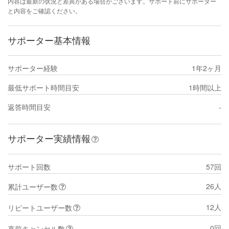
内容は最新の状況と差異がある場合がございます。サポート前にサポーター
と内容をご確認ください。
サポーター基本情報
サポーター経験
1年2ヶ月
最低サポート時間目安
1時間以上
返答時間目安
-
サポーター実績情報
サポート回数
57回
26人
累計ユーザー数
12人
リピートユーザー数
0回
直前キャンセル数