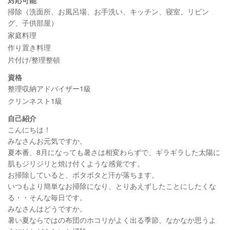
掃除（洗面所、お風呂場、お手洗い、キッチン、寝室、リビン
グ、子供部屋）
家庭料理
作り置き料理
片付け/整理整頓
資格
整理収納アドバイザー1級
クリンネスト1級
自己紹介
こんにちは！
みなさんお元気ですか。
夏本番、8月になっても暑さは相変わらずで、ギラギラした太陽に
肌もジリジリと焼け付くような感覚です。
お掃除していると、ボタボタと汗が落ちます。
いつもより簡単なお掃除になり、とりあえずしたことにしたくな
る・・そんな毎日です。
みなさんはどうですか。
暑い夏ならではの布団のホコリがよく出る季節、なかなか思うよ