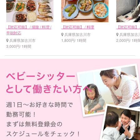
【対応可能】 / 掃除 / 料理 /
【対応可能】 / 料理
【対応可能】 
早朝対応
兵庫県加古川市
兵庫県加古
兵庫県加古川市
1,800円/ 1時間
2,000円/ 1時
3,000円/ 1時間