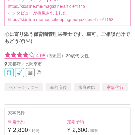
https://kidsline.me/magazine/article/1119
インタビューが掲載されました
https://kidsline.me/housekeeping/magazine/article/1153
心に寄り添う保育園管理栄養士です、車可、ご相談だけで
もどうぞ(^^)
4.98
(255回)
30歳代 女性
京都府
長岡京市
ベビーシッター
産前産後
家庭教師
家事代行
家事代行
単発予約
定期予約
¥ 2,800
¥ 2,600
/1時間
/1時間