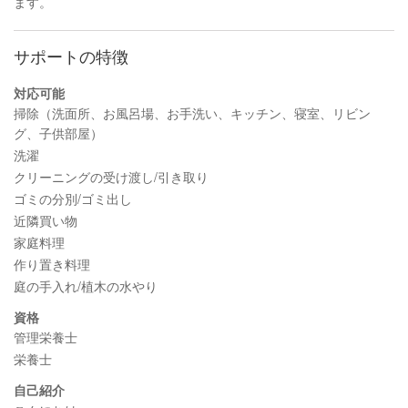
ます。
サポートの特徴
対応可能
掃除（洗面所、お風呂場、お手洗い、キッチン、寝室、リビン
グ、子供部屋）
洗濯
クリーニングの受け渡し/引き取り
ゴミの分別/ゴミ出し
近隣買い物
家庭料理
作り置き料理
庭の手入れ/植木の水やり
資格
管理栄養士
栄養士
自己紹介