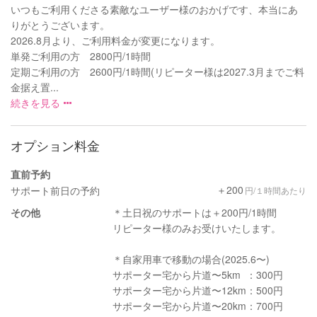
いつもご利用くださる素敵なユーザー様のおかげです、本当にあ
りがとうございます。
2026.8月より、ご利用料金が変更になります。
単発ご利用の方 2800円/1時間
定期ご利用の方 2600円/1時間(リピーター様は2027.3月までご料
金据え置...
続きを見る
オプション料金
直前予約
＋200
サポート前日の予約
円/１時間あたり
その他
＊土日祝のサポートは＋200円/1時間
リピーター様のみお受けいたします。
＊自家用車で移動の場合(2025.6〜)
サポーター宅から片道〜5km ：300円
サポーター宅から片道〜12km：500円
サポーター宅から片道〜20km：700円