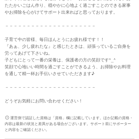
たたかいごはん作り、穏やかに心地よく過ごすことのできる家事
やお掃除を心がけてサポート出来ればと思っております。
－－－－－－－－－－－－－－－－－－－－－
子育て中の皆様、毎日ほんとうにお疲れ様です！！
『あぁ、少し疲れたな』と感じたときは、頑張っているご自身を
労ってあげて下さいね。
子どもにとって一番の栄養は、保護者の方の笑顔です^_^
笑顔で心地いい時間を過ごすことができるよう、お掃除やお料理
を通して精一杯お手伝いさせていただきます♪
－－－－－－－－－－－－－－－－－－－－－
どうぞお気軽にお問い合わせください！
運営側で認証した資格は「資格」欄に記載しています。ほか記載の資格・
内容は最新の状況と差異がある場合がございます。サポート前にサポーター
と内容をご確認ください。