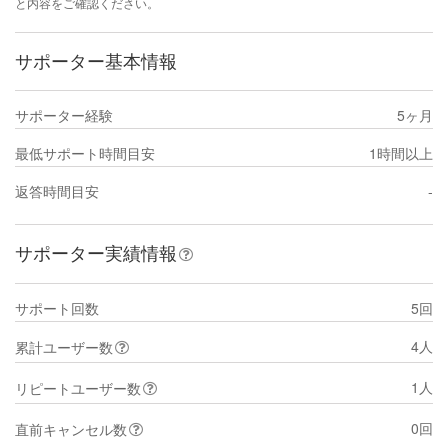
と内容をご確認ください。
サポーター基本情報
サポーター経験
5ヶ月
最低サポート時間目安
1時間以上
返答時間目安
-
サポーター実績情報
サポート回数
5回
4人
累計ユーザー数
1人
リピートユーザー数
0回
直前キャンセル数