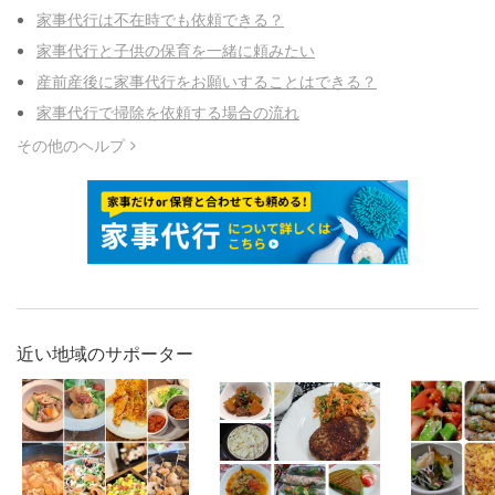
家事代行は不在時でも依頼できる？
家事代行と子供の保育を一緒に頼みたい
産前産後に家事代行をお願いすることはできる？
家事代行で掃除を依頼する場合の流れ
その他のヘルプ
近い地域のサポーター