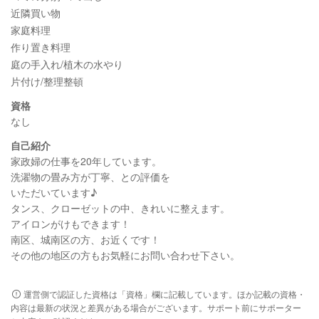
近隣買い物
家庭料理
作り置き料理
庭の手入れ/植木の水やり
片付け/整理整頓
資格
なし
自己紹介
家政婦の仕事を20年しています。
洗濯物の畳み方が丁寧、との評価を
いただいています♪
タンス、クローゼットの中、きれいに整えます。
アイロンがけもできます！
南区、城南区の方、お近くです！
その他の地区の方もお気軽にお問い合わせ下さい。
運営側で認証した資格は「資格」欄に記載しています。ほか記載の資格・
内容は最新の状況と差異がある場合がございます。サポート前にサポーター