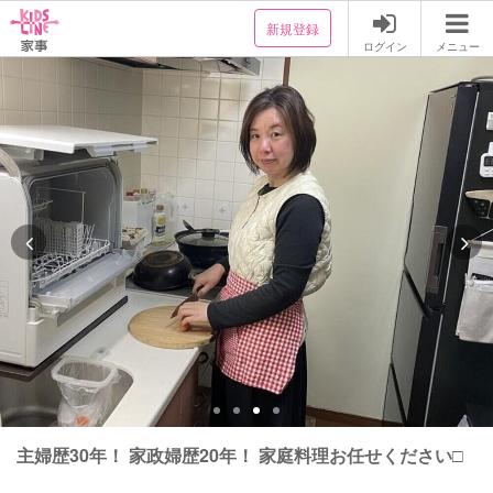
新規登録
ログイン
メニュー
主婦歴30年！ 家政婦歴20年！ 家庭料理お任せください□