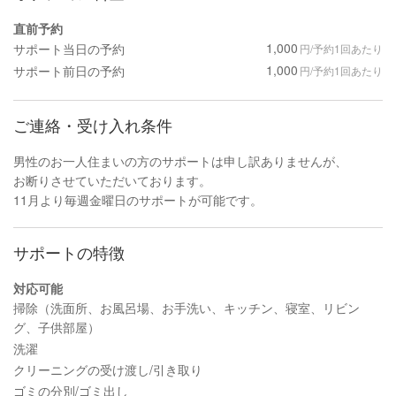
直前予約
1,000
サポート当日の予約
円/予約1回あたり
1,000
サポート前日の予約
円/予約1回あたり
ご連絡・受け入れ条件
男性のお一人住まいの方のサポートは申し訳ありませんが、
お断りさせていただいております。
11月より毎週金曜日のサポートが可能です。
サポートの特徴
対応可能
掃除（洗面所、お風呂場、お手洗い、キッチン、寝室、リビン
グ、子供部屋）
洗濯
クリーニングの受け渡し/引き取り
ゴミの分別/ゴミ出し