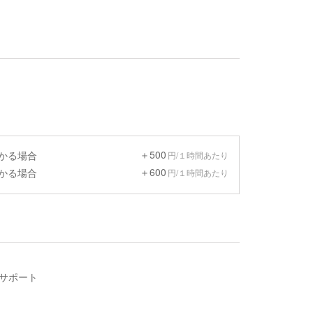
＋500
預かる場合
円/１時間あたり
＋600
預かる場合
円/１時間あたり
のサポート