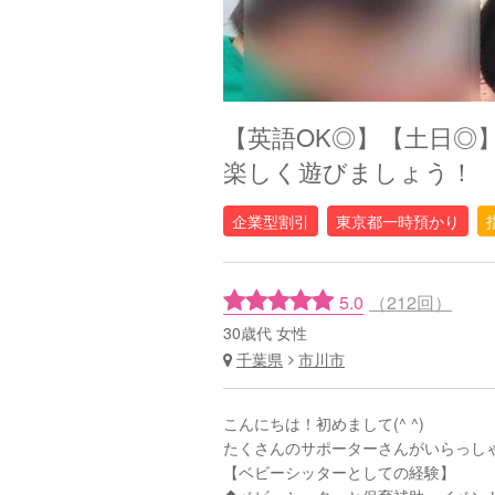
【英語OK◎】【土日◎
楽しく遊びましょう！
企業型割引
東京都一時預かり
5.0
（212回）
30歳代 女性
千葉県
市川市
こんにちは！初めまして(^ ^)
たくさんのサポーターさんがいらっしゃ
【ベビーシッターとしての経験】