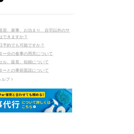
送迎、家事、お泊まり、自宅以外のサ
はできますか？
日予約でも可能ですか？
ター分の食事の用意について
セル、延長、短縮について
ターとの事前面談について
ヘルプ