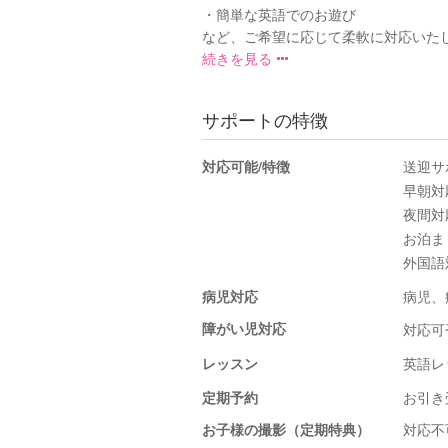
・簡単な英語でのお遊び
など、ご希望に応じて柔軟に対応いたしま
続きを見る
サポートの特徴
対応可能/特徴
送迎サ
早朝対
夜間対
お泊ま
外国語
病児対応
病児、
障がい児対応
対応可
レッスン
英語レ
定期予約
お引き
お子様の撮影（定期特典）
対応不