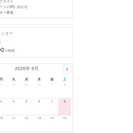
クエスト
ージの問い合わせ
ター募集
シッター
約
00
/1時間
2026年 8月
月
火
水
木
金
土
27
28
29
30
31
1
3
4
5
6
7
8
10
11
12
13
14
15