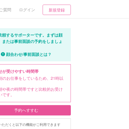
ご質問
ログイン
新規登録
依頼するサポーターです。まずは顔
、または事前面談の予約をしましょ
顔合わせ/事前面談とは？
せが受けやすい時間帯
別のお仕事をしているため、21時以
朝や夜の時間帯ですと比較的お受け
いです。
予約へすすむ
いただくと以下の機能がご利用できます