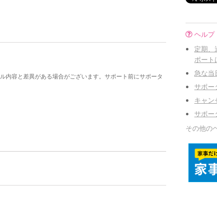
！
ヘルプ
定期、
ポート
急な当
ル内容と差異がある場合がございます。サポート前にサポータ
サポー
キャン
サポー
その他の