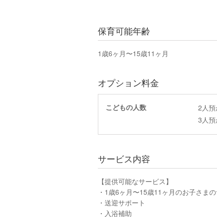
保育可能年齢
1歳6ヶ月〜15歳11ヶ月
オプション料金
こどもの人数
2人
3人
サービス内容
【提供可能なサービス】
・1歳6ヶ月〜15歳11ヶ月のお子さま
・送迎サポート
・入浴補助