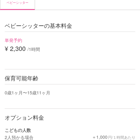
ベビーシッター
ベビーシッターの基本料金
単発予約
¥ 2,300
/1時間
保育可能年齢
0歳1ヶ月〜15歳11ヶ月
オプション料金
こどもの人数
＋1,000
2人預かる場合
円/１時間あたり