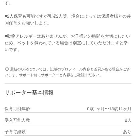
す。
■2人保育も可能ですが乳児2人等、場合によっては保護者様との共
同保育をお願いします。
■動物アレルギーはありませんが、お子様との時間を大切にしたい
ため、ペットを飼われている場合は別室にしていただけますと幸
いです。
最新の状況については、記載のプロフィール内容と差異がある場合がござ
います。サポート前にサポーターと内容をご確認ください。
サポーター基本情報
保育可能年齢
0歳1ヶ月〜15歳11ヶ月
受入可能人数
2人
子育て経験
あり