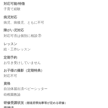
対応可能/特徴
子育て経験
病児対応
病児、病後児、ともに不可
障がい児対応
対応可否は個別に相談
レッスン
絵・工作レッスン
定期予約
お引き受けしていません
お子様の撮影（定期特典）
対応不可
資格
自治体届出済ベビーシッター
幼稚園教諭
研修受講状況
（都道府県知事等が定める研修）
受講済