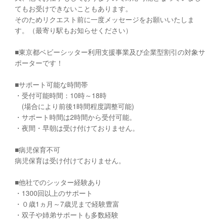
てもお受けできないこともあります。
そのためリクエスト前に一度メッセージをお願いいたしま
す。（最寄り駅もお知らせください）
■東京都ベビーシッター利用支援事業及び企業型割引の対象サ
ポーターです！
■サポート可能な時間帯
・受付可能時間：10時～18時
(場合により前後1時間程度調整可能)
・サポート時間は2時間から受付可能。
・夜間・早朝は受け付けておりません。
■病児保育不可
病児保育は受け付けておりません。
■他社でのシッター経験あり
・1300回以上のサポート
・０歳1ヵ月～7歳児まで経験豊富
・双子や姉弟サポートも多数経験