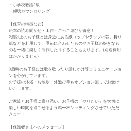
・小学校教諭2級
・傾聴カウンセリング
【保育の特徴など】
絵本の読み聞かせ・工作・ごっこ遊びが得意！
2歳以上のお子様とは身近にある紙コップやラップの芯、折り
紙などを利用して、季節に合わせたものやお子様の好きなも
のを一緒に楽しく制作したりすることもあります。(別途費用
はかかりません)
0歳時のお子様には歌を歌ったり話しかけ等コミュニケーショ
ンを心がけています。
お子様の沐浴・お散歩・外遊び等もオプション無しでお受け
いたします。
ご家族とお子様に寄り添い、お子様の「やりたい」を大切に
楽しい時間を過ごせるよう精一杯シッティングさせていただ
きます！
【保護者さまへのメッセージ】