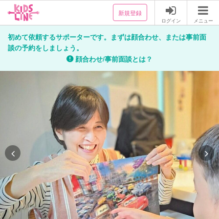
新規登録
ログイン
メニュー
初めて依頼するサポーターです。まずは顔合わせ、または事前面
談の予約をしましょう。
顔合わせ/事前面談とは？