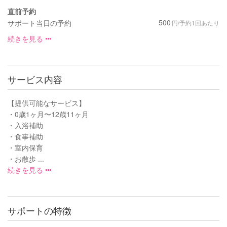
直前予約
500
サポート当日の予約
円/予約1回あたり
続きを見る
サービス内容
【提供可能なサービス】
・0歳1ヶ月〜12歳11ヶ月
・入浴補助
・食事補助
・室内保育
・お散歩 ...
続きを見る
サポートの特徴