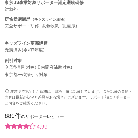
東京BS事業対象サポーター認定継続研修
対象外
研修受講履歴
（キッズライン主催）
安全サポート研修~救命救急~(動画版)
キッズライン更新講習
受講済み(令和7年度)
割引対象
企業型割引対象(旧内閣府補助対象)
東京都一時預かり対象
運営側で認証した資格は「資格」欄に記載しています。ほか記載の資格・
内容は最新の状況と差異がある場合がございます。サポート前にサポーター
と内容をご確認ください。
889件
のサポーターレビュー
4.99