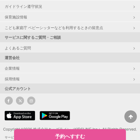
ガイドライン遵守状況
保育施設情報
こども家庭庁 ベビーシッターなどを利用するときの留意点
サービスに関するご質問・ご相談
よくあるご質問
運営会社
企業情報
採用情報
公式アカウント
Copyright ©2026 株式会社キッズライン（KIDSLINE Inc.）All Rights Reserved.
予約へすすむ
サービス利用規約
サポーターによるSNS投稿ガイドライン
ポイント利用規約