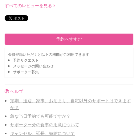
すべてのレビューを見る
予約へすすむ
会員登録いただくと以下の機能がご利用できます
予約リクエスト
メッセージの問い合わせ
サポーター募集
ヘルプ
定期、送迎、家事、お泊まり、自宅以外のサポートはできます
か？
急な当日予約でも可能ですか？
サポーター分の食事の用意について
キャンセル、延長、短縮について