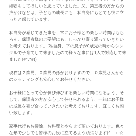
経験をしてほしいと思っていました。又、第三者の方からの
声かけなどは、子どもの成長にも、私自身にもとても役に立
ったと感じています。
私自身が感じてきた事を、常にお子様との楽しい時間はもち
ろん、保護者様のご要望にも、しっかり寄り添っていきたい
と考えております。(私自身、下の息子が0歳児の時からシン
グルで子育てして来ましたので様々な事には1人で対応して来
ました(#^.^#))
現在は２歳児、０歳児の孫がおりますので、０歳児さんから
のシッティングも安心してお任せください。
お子様にとって心が伸び伸びする楽しい時間になるよう、そ
して、保護者の方が安心して任せられるよう、一緒にお子様
の成長を喜び合っていきたいと考えております。宜しくお願
い致します。
家事代行もお掃除、お料理とやらせて頂いております。色々
な形で少しでも皆様のお役に立てるよう頑張ります(^_−)−☆