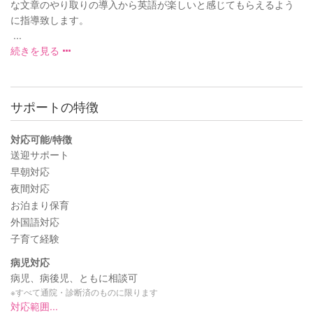
な文章のやり取りの導入から英語が楽しいと感じてもらえるよう
に指導致します。
...
続きを見る
サポートの特徴
対応可能/特徴
送迎サポート
早朝対応
夜間対応
お泊まり保育
外国語対応
子育て経験
病児対応
病児、病後児、ともに相談可
※すべて通院・診断済のものに限ります
対応範囲...