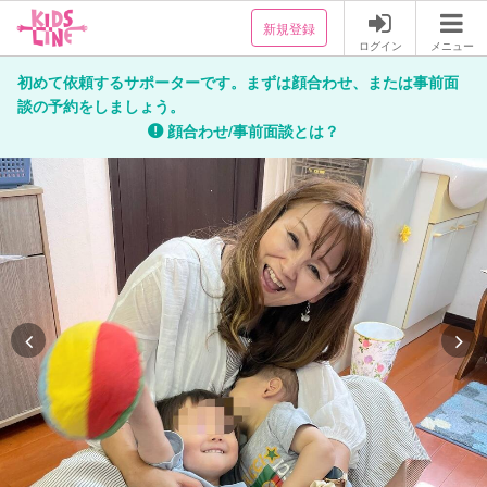
新規登録
ログイン
メニュー
初めて依頼するサポーターです。まずは顔合わせ、または事前面
談の予約をしましょう。
顔合わせ/事前面談とは？