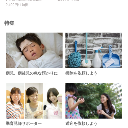
2,400円/ 1時間
特集
病児、病後児の急な預かりに
掃除を依頼しよう
準育児師サポーター
送迎を依頼しよう