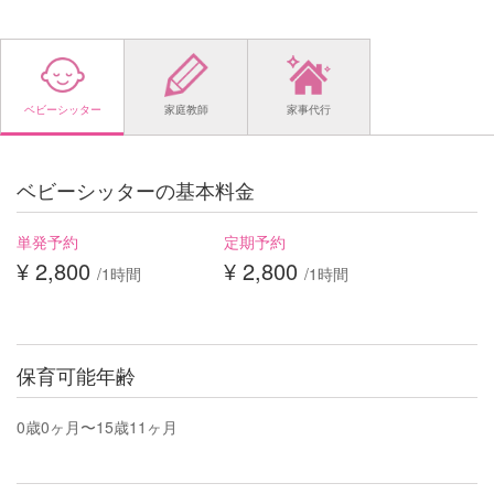
ベビーシッター
家庭教師
家事代行
ベビーシッターの基本料金
単発予約
定期予約
¥ 2,800
¥ 2,800
/1時間
/1時間
保育可能年齢
0歳0ヶ月〜15歳11ヶ月