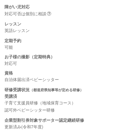
障がい児対応
対応可否は個別に相談
レッスン
英語レッスン
定期予約
可能
お子様の撮影（定期特典）
対応可
資格
自治体届出済ベビーシッター
研修受講状況
（都道府県知事等が定める研修）
受講済
子育て支援員研修（地域保育コース）
認可外ベビーシッター研修
企業型割引券対象サポーター認定継続研修
更新済み(令和7年度)