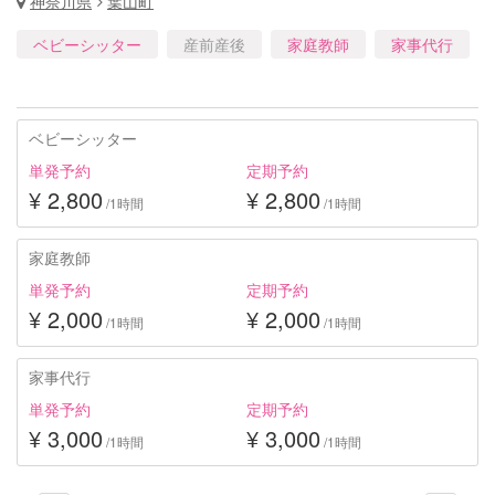
神奈川県
葉山町
ベビーシッター
産前産後
家庭教師
家事代行
ベビーシッター
単発予約
定期予約
¥ 2,800
¥ 2,800
/1時間
/1時間
家庭教師
単発予約
定期予約
¥ 2,000
¥ 2,000
/1時間
/1時間
家事代行
単発予約
定期予約
¥ 3,000
¥ 3,000
/1時間
/1時間