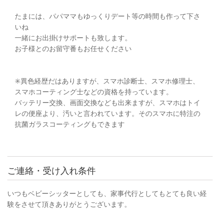
たまには、パパママもゆっくりデート等の時間も作って下さ
いね
一緒にお出掛けサポートも致します。
お子様とのお留守番もお任せください
✳️異色経歴だはありますが、スマホ診断士、スマホ修理士、
スマホコーティング士などの資格を持っています。
バッテリー交換、画面交換なども出来ますが、スマホはトイ
レの便座より、汚いと言われています。そのスマホに特注の
抗菌ガラスコーティングもできます
ご連絡・受け入れ条件
いつもベビーシッターとしても、家事代行としてもとても良い経
験をさせて頂きありがとうございます。