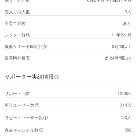
受入可能人数
3人
子育て経験
あり
シッター経験
11年2ヶ月
最低サポート時間目安
3時間以上
返答時間目安
約24時間以内
サポーター実績情報
サポート回数
1259回
314人
累計ユーザー数
120人
リピートユーザー数
0回
直前キャンセル数