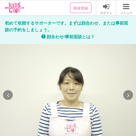
新規登録
ログイン
メニュー
初めて依頼するサポーターです。まずは顔合わせ、または事前面
談の予約をしましょう。
顔合わせ/事前面談とは？