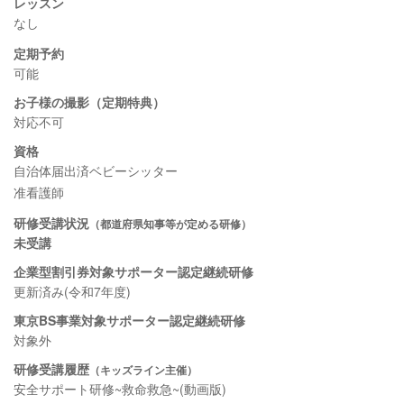
レッスン
なし
定期予約
可能
お子様の撮影（定期特典）
対応不可
資格
自治体届出済ベビーシッター
准看護師
研修受講状況
（都道府県知事等が定める研修）
未受講
企業型割引券対象サポーター認定継続研修
更新済み(令和7年度)
東京BS事業対象サポーター認定継続研修
対象外
研修受講履歴
（キッズライン主催）
安全サポート研修~救命救急~(動画版)