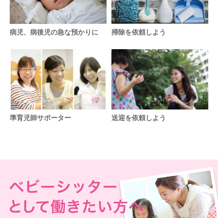
病児、病後児の急な預かりに
掃除を依頼しよう
準育児師サポーター
送迎を依頼しよう