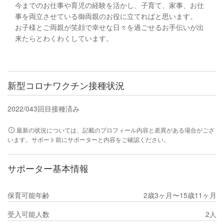
今までのお仕事や育児の経験を活かし、子育て、家事、お仕
事を両立させている御両親のお役に立てればと思います。
お子様とご両親が笑顔で幸せな日々を過ごせるお手伝いが出
来たらとわくわくしています。
新型コロナワクチン接種状況
2022/04
3回目接種済み
最新の状況については、記載のプロフィール内容と差異がある場合がござ
います。サポート前にサポーターと内容をご確認ください。
サポーター基本情報
保育可能年齢
2歳3ヶ月〜15歳11ヶ月
受入可能人数
2人