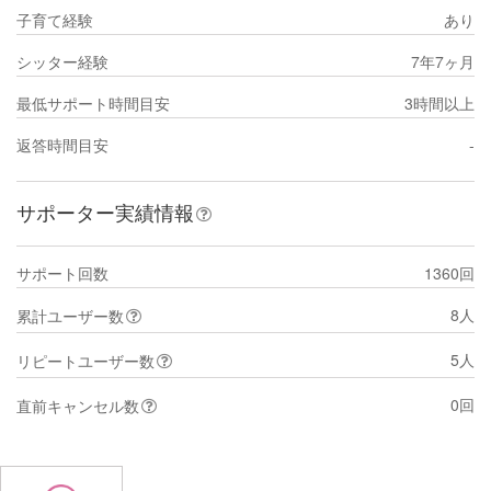
子育て経験
あり
シッター経験
7年7ヶ月
最低サポート時間目安
3時間以上
返答時間目安
-
サポーター実績情報
サポート回数
1360回
8人
累計ユーザー数
5人
リピートユーザー数
0回
直前キャンセル数