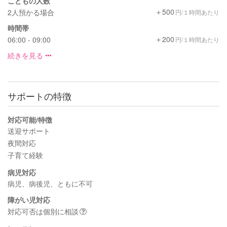
こどもの人数
＋500
2人預かる場合
円/１時間あたり
時間帯
＋200
06:00 - 09:00
円/１時間あたり
続きを見る
サポートの特徴
対応可能/特徴
送迎サポート
夜間対応
子育て経験
病児対応
病児、病後児、ともに不可
障がい児対応
対応可否は個別に相談