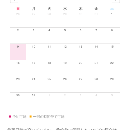
日
月
火
水
木
金
土
26
27
28
29
30
31
1
2
3
4
5
6
7
8
9
10
11
12
13
14
15
16
17
18
19
20
21
22
23
24
25
26
27
28
29
30
31
1
2
3
4
5
■
■
予約可能
一部の時間帯で可能
希望日時が空いていない・予約前に質問したいなどの場合は、