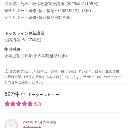
保育者のための救命救急実技講座 (2025年12月05日)
安全サポート研修~救命救急~ (2024年12月13日)
安全サポート研修~救命救急~(動画版)
キッズライン更新講習
受講済み(令和7年度)
割引対象
企業型割引対象(旧内閣府補助対象)
運営側で認証した資格は「資格」欄に記載しています。ほか記載の資格・
内容は最新の状況と差異がある場合がございます。サポート前にサポーター
と内容をご確認ください。
527件
のサポーターレビュー
5.0
2026年 07月の利用者