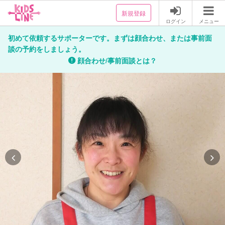
新規登録
ログイン
メニュー
初めて依頼するサポーターです。まずは顔合わせ、または事前面
談の予約をしましょう。
顔合わせ/事前面談とは？