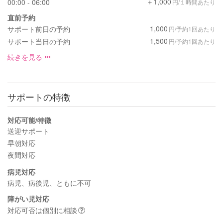
＋1,000
00:00 - 06:00
円/１時間あたり
直前予約
1,000
サポート前日の予約
円/予約1回あたり
1,500
サポート当日の予約
円/予約1回あたり
続きを見る
サポートの特徴
対応可能/特徴
送迎サポート
早朝対応
夜間対応
病児対応
病児、病後児、ともに不可
障がい児対応
対応可否は個別に相談