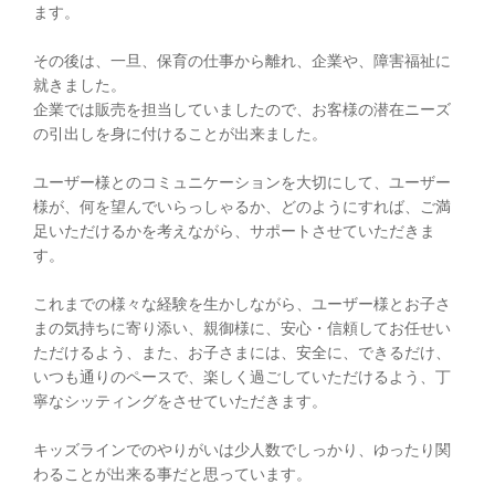
ます。
その後は、一旦、保育の仕事から離れ、企業や、障害福祉に
就きました。
企業では販売を担当していましたので、お客様の潜在ニーズ
の引出しを身に付けることが出来ました。
ユーザー様とのコミュニケーションを大切にして、ユーザー
様が、何を望んでいらっしゃるか、どのようにすれば、ご満
足いただけるかを考えながら、サポートさせていただきま
す。
これまでの様々な経験を生かしながら、ユーザー様とお子さ
まの気持ちに寄り添い、親御様に、安心・信頼してお任せい
ただけるよう、また、お子さまには、安全に、できるだけ、
いつも通りのペースで、楽しく過ごしていただけるよう、丁
寧なシッティングをさせていただきます。
キッズラインでのやりがいは少人数でしっかり、ゆったり関
わることが出来る事だと思っています。