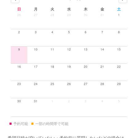
日
月
火
水
木
金
土
26
27
28
29
30
31
1
2
3
4
5
6
7
8
9
10
11
12
13
14
15
16
17
18
19
20
21
22
23
24
25
26
27
28
29
30
31
1
2
3
4
5
■
■
予約可能
一部の時間帯で可能
希望日時が空いていない・予約前に質問したいなどの場合は、