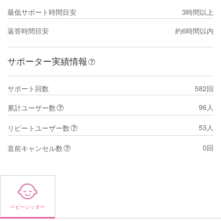
最低サポート時間目安
3時間以上
返答時間目安
約6時間以内
サポーター実績情報
サポート回数
582回
96人
累計ユーザー数
53人
リピートユーザー数
0回
直前キャンセル数
ベビーシッター