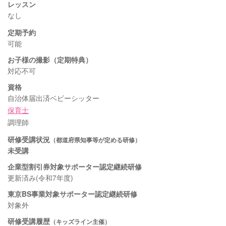
レッスン
なし
定期予約
可能
お子様の撮影（定期特典）
対応不可
資格
自治体届出済ベビーシッター
保育士
調理師
研修受講状況
（都道府県知事等が定める研修）
未受講
企業型割引券対象サポーター認定継続研修
更新済み(令和7年度)
東京BS事業対象サポーター認定継続研修
対象外
研修受講履歴
（キッズライン主催）