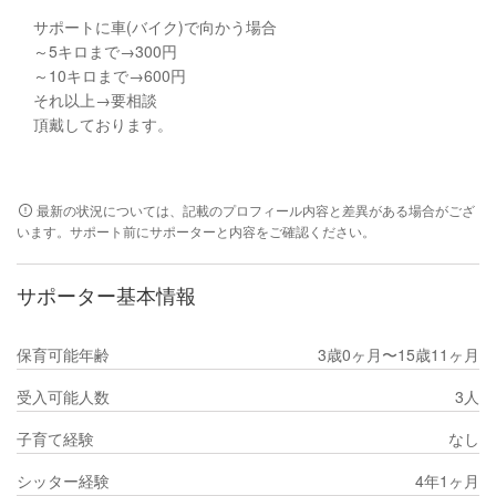
サポートに車(バイク)で向かう場合
～5キロまで→300円
～10キロまで→600円
それ以上→要相談
頂戴しております。
最新の状況については、記載のプロフィール内容と差異がある場合がござ
います。サポート前にサポーターと内容をご確認ください。
サポーター基本情報
保育可能年齢
3歳0ヶ月〜15歳11ヶ月
受入可能人数
3人
子育て経験
なし
シッター経験
4年1ヶ月