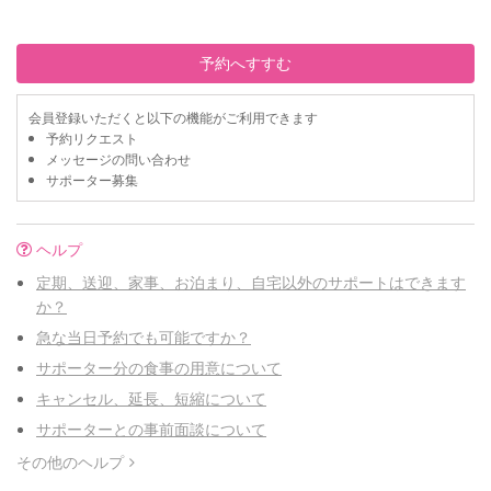
予約へすすむ
会員登録いただくと以下の機能がご利用できます
予約リクエスト
メッセージの問い合わせ
サポーター募集
ヘルプ
定期、送迎、家事、お泊まり、自宅以外のサポートはできます
か？
急な当日予約でも可能ですか？
サポーター分の食事の用意について
キャンセル、延長、短縮について
サポーターとの事前面談について
その他のヘルプ