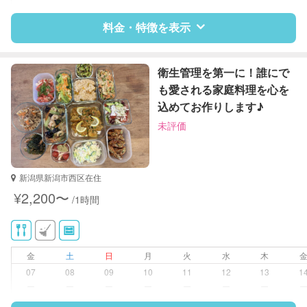
料金・特徴を表示
特徴
料金
レビュー
衛生管理を第一に！誰にで
も愛される家庭料理を心を
込めてお作りします♪
サポートの特徴
未評価
資格
調理師
対応可能/特徴
掃除（洗面所、お風呂場、お手洗
新潟県新潟市西区在住
い、キッチン、寝室、リビング、子
¥2,200〜
/1時間
供部屋）
洗濯
クリーニングの受け渡し/引き取り
ゴミの分別/ゴミ出し
金
土
日
月
火
水
木
近隣買い物
07
08
09
10
11
12
13
1
家庭料理
ー
ー
ー
ー
ー
ー
ー
作り置き料理