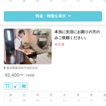
07
08
09
10
11
12
13
1
ー
ー
ー
ー
ー
ー
ー
料金・特徴を表示
特徴
料金
レビュー
本当に生活にお困りの方の
みご依頼ください。
未評価
サポートの特徴
資格
なし
対応可能/特徴
家庭料理
新潟県新潟市中央区在住
作り置き料理
¥2,400〜
/1時間
金
土
日
月
火
水
木
07
08
09
10
11
12
13
1
ー
ー
ー
ー
ー
ー
ー