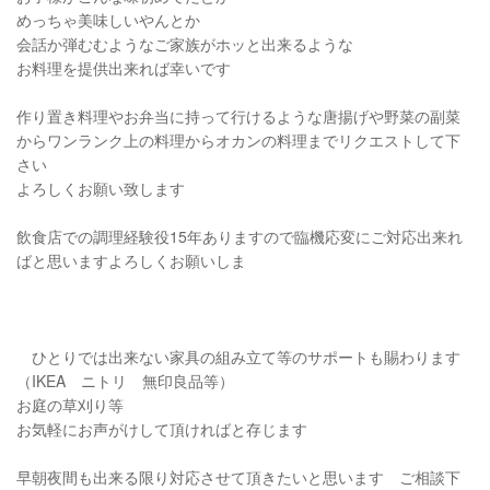
めっちゃ美味しいやんとか
会話か弾むむようなご家族がホッと出来るような
お料理を提供出来れば幸いです
作り置き料理やお弁当に持って行けるような唐揚げや野菜の副菜
からワンランク上の料理からオカンの料理までリクエストして下
さい
よろしくお願い致します
飲食店での調理経験役15年ありますので臨機応変にご対応出来れ
ばと思いますよろしくお願いしま
ひとりでは出来ない家具の組み立て等のサポートも賜わります
（IKEA ニトリ 無印良品等）
お庭の草刈り等
お気軽にお声がけして頂ければと存じます
早朝夜間も出来る限り対応させて頂きたいと思います ご相談下