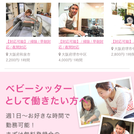
【対応可能】 / 掃除 / 早朝対
【対応可能】 / 掃除 / 早朝対
【対応可能】 
応 / 夜間対応
応 / 夜間対応
大阪府堺市
大阪府和泉市
大阪府堺市中区
2,800円/ 1時
2,200円/ 1時間
4,000円/ 1時間