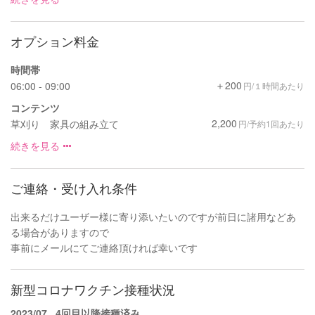
オプション料金
時間帯
＋200
06:00 - 09:00
円/１時間あたり
コンテンツ
2,200
草刈り 家具の組み立て
円/予約1回あたり
続きを見る
ご連絡・受け入れ条件
出来るだけユーザー様に寄り添いたいのですが前日に諸用などあ
る場合がありますので
事前にメールにてご連絡頂ければ幸いです
新型コロナワクチン接種状況
2023/07
4回目以降接種済み