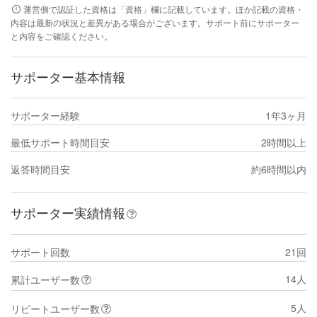
運営側で認証した資格は「資格」欄に記載しています。ほか記載の資格・
内容は最新の状況と差異がある場合がございます。サポート前にサポーター
と内容をご確認ください。
サポーター基本情報
サポーター経験
1年3ヶ月
最低サポート時間目安
2時間以上
返答時間目安
約6時間以内
サポーター実績情報
サポート回数
21回
14人
累計ユーザー数
5人
リピートユーザー数