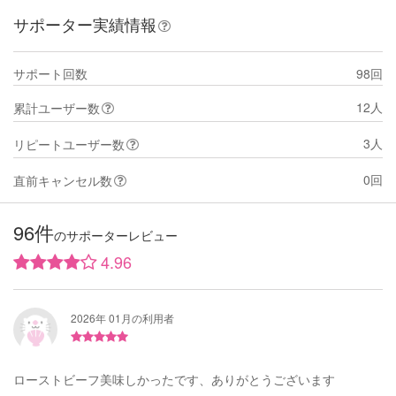
サポーター実績情報
サポート回数
98回
12人
累計ユーザー数
3人
リピートユーザー数
0回
直前キャンセル数
96件
のサポーターレビュー
4.96
2026年 01月の利用者
ローストビーフ美味しかったです、ありがとうございます