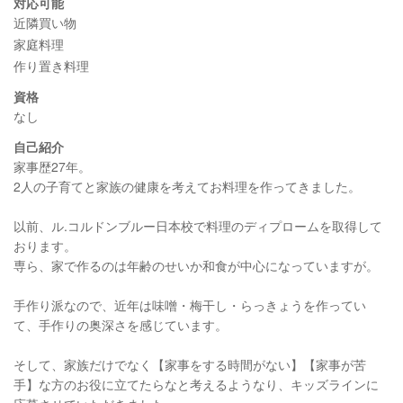
対応可能
近隣買い物
家庭料理
作り置き料理
資格
なし
自己紹介
家事歴27年。
2人の子育てと家族の健康を考えてお料理を作ってきました。
以前、ル.コルドンブルー日本校で料理のディプロームを取得して
おります。
専ら、家で作るのは年齢のせいか和食が中心になっていますが。
手作り派なので、近年は味噌・梅干し・らっきょうを作ってい
て、手作りの奥深さを感じています。
そして、家族だけでなく【家事をする時間がない】【家事が苦
手】な方のお役に立てたらなと考えるようなり、キッズラインに