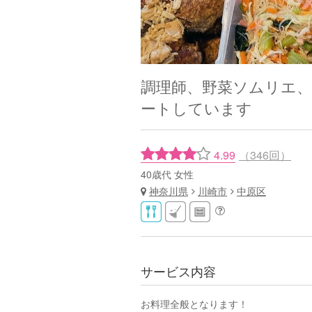
調理師、野菜ソムリエ
ートしています
4.99
（346回）
40歳代 女性
神奈川県
川崎市
中原区
サービス内容
お料理全般となります！