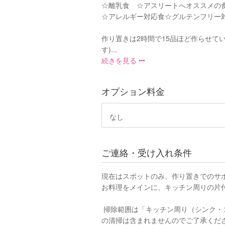
☆離乳食 ☆アスリートへオススメの
☆アレルギー対応食☆グルテンフリー
作り置きは2時間で15品ほど作らせて
す)...
続きを見る
オプション料金
なし
ご連絡・受け入れ条件
現在はスポットのみ、作り置きでのサ
お料理をメインに、キッチン周りの片
掃除範囲は「キッチン周り（シンク・
の清掃は含まれませんのでご了承くだ