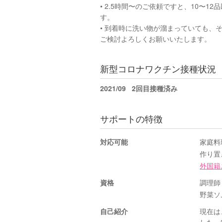
• 2.5時間〜のご依頼ですと、10〜
す。
• 到着時に洗い物が溜まっていても、
ご検討よろしくお願いいたします。
新型コロナワクチン接種状況
2021/09
2回目接種済み
サポートの特徴
対応可能
家庭料
作り置
外国籍
資格
調理師
野菜ソ
自己紹介
現在は