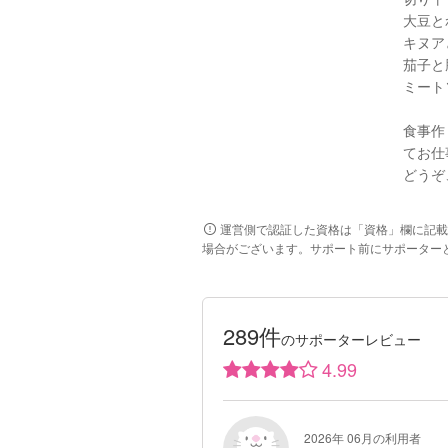
大豆と
キヌア
茄子と
ミート
食事作
てお仕
どうぞ
運営側で認証した資格は「資格」欄に記載
場合がございます。サポート前にサポーター
289件
のサポーターレビュー
4.99
2026年 06月の利用者