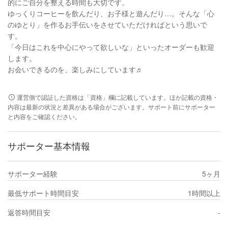
的にご自分を整える時間も大切です。
ゆっくりコーヒーを飲んだり、お子様と遊んだり…。そんな「心
のゆとり」を作るお手伝いをさせていただければという思いで
す。
「今日はこれを中心にやって欲しいな」といったオーダーも歓迎
します。
お会いできるのを、楽しみにしています♬
運営側で認証した資格は「資格」欄に記載しています。ほか記載の資格・
内容は最新の状況と差異がある場合がございます。サポート前にサポーター
と内容をご確認ください。
サポーター基本情報
サポーター経験
5ヶ月
最低サポート時間目安
1時間以上
返答時間目安
-