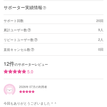
サポーター実績情報
サポート回数
20回
9人
累計ユーザー数
2人
リピートユーザー数
0回
直前キャンセル数
12件
のサポーターレビュー
5.0
2026年 07月の利用者
今回もありがとうございました＾＾