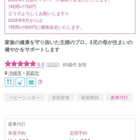
1時間=1700円
どうぞよろしくお願いします♬
2026年8月からは
1時間=1900円に価格改定いたします。
家族の健康を守り抜いた主婦のプロ、3児の母が住まいの
健やかをサポートします
5.0
(20回)
60歳代 女性
沖縄県
那覇市
ベビーシッター
産前産後
家庭教師
家事代行
家事代行
単発予約
定期予約