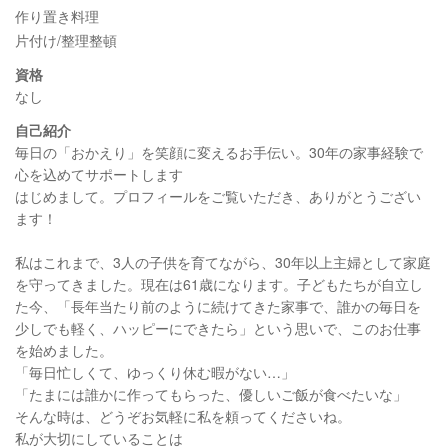
作り置き料理
片付け/整理整頓
資格
なし
自己紹介
毎日の「おかえり」を笑顔に変えるお手伝い。30年の家事経験で
心を込めてサポートします
はじめまして。プロフィールをご覧いただき、ありがとうござい
ます！
私はこれまで、3人の子供を育てながら、30年以上主婦として家庭
を守ってきました。現在は61歳になります。子どもたちが自立し
た今、「長年当たり前のように続けてきた家事で、誰かの毎日を
少しでも軽く、ハッピーにできたら」という思いで、このお仕事
を始めました。
「毎日忙しくて、ゆっくり休む暇がない…」
「たまには誰かに作ってもらった、優しいご飯が食べたいな」
そんな時は、どうぞお気軽に私を頼ってくださいね。
私が大切にしていることは