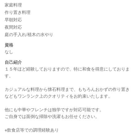
家庭料理
作り置き料理
早朝対応
夜間対応
庭の手入れ/植木の水やり
資格
なし
自己紹介
１５年ほど経験しておりますので、特に和食を得意にしておりま
す。
カジュアルな料理から懐石料理まで、もちろんおかずの作り置き
などもワンランク上のクオリティをお約束いたします。
他にも中華やフレンチは独学ですが対応可能です。
ご自身では面倒な掃除や洗濯もお任せください。
※飲食店等での調理経験あり