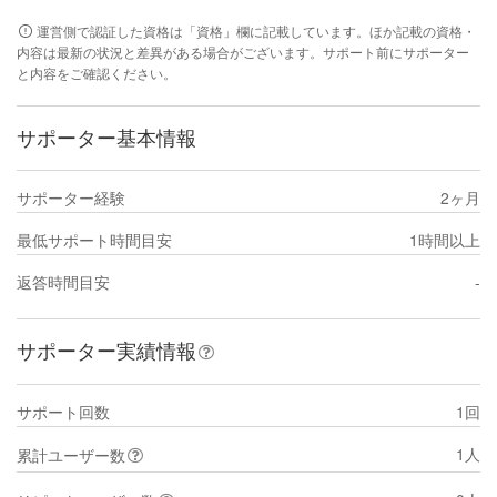
運営側で認証した資格は「資格」欄に記載しています。ほか記載の資格・
内容は最新の状況と差異がある場合がございます。サポート前にサポーター
と内容をご確認ください。
サポーター基本情報
サポーター経験
2ヶ月
最低サポート時間目安
1時間以上
返答時間目安
-
サポーター実績情報
サポート回数
1回
1人
累計ユーザー数