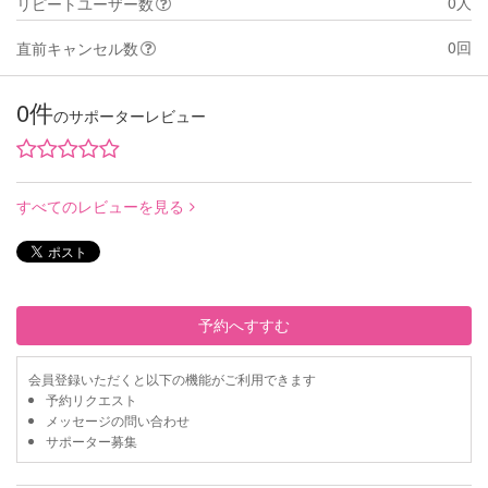
0人
リピートユーザー数
0回
直前キャンセル数
0件
のサポーターレビュー
すべてのレビューを見る
予約へすすむ
会員登録いただくと以下の機能がご利用できます
予約リクエスト
メッセージの問い合わせ
サポーター募集