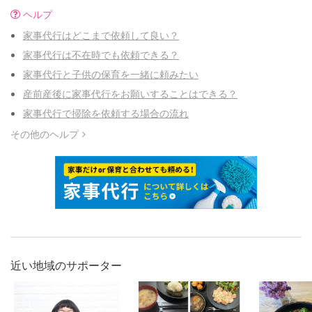
ヘルプ
家事代行はどこまで依頼して良い？
家事代行は不在時でも依頼できる？
家事代行と子供の保育を一緒に頼みたい
産前産後に家事代行をお願いすることはできる？
家事代行で掃除を依頼する場合の流れ
その他のヘルプ
近い地域のサポーター