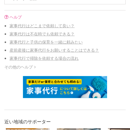
ヘルプ
家事代行はどこまで依頼して良い？
家事代行は不在時でも依頼できる？
家事代行と子供の保育を一緒に頼みたい
産前産後に家事代行をお願いすることはできる？
家事代行で掃除を依頼する場合の流れ
その他のヘルプ
近い地域のサポーター