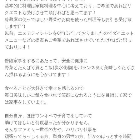
基本的に料理は家庭料理を中心に考えており、ご希望であればリ
クエストも受けさせて頂ければと思ってます！
冷蔵庫の使ってほしい野菜やお肉を使った料理等もお引き受け致
します(^^)
以前、エステティシャンを6年ほどしておりましたのでダイエット
メニューなどの提案もご希望であればさせていただければと思っ
ております！
普段家事をするにあたって、安全に健康に
野菜とたんぱく質とご飯(炭水化物)をバランス良く美味しくたくさ
ん摂れるようにを心がけてます！
食べることが大好きで幸せを感じるので
毎日美味しいご飯を食べれて笑顔になれるようにを目指して家で
は家事をしています。
自分自身、ほぼワンオペで子育てをしていて
助けてほしいと何度思ったか分かりません。
そんなファミリー世帯の方や、バリバリ仕事を
頑張ってらっしゃる方、単身の男性の方、誰かのほっとする時間