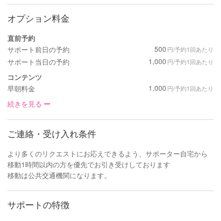
オプション料金
直前予約
500
サポート前日の予約
円/予約1回あたり
1,000
サポート当日の予約
円/予約1回あたり
コンテンツ
1,000
早朝料金
円/予約1回あたり
続きを見る
ご連絡・受け入れ条件
より多くのリクエストにお応えできるよう、サポーター自宅から
移動1時間以内の方を優先でお引き受けしております
移動は公共交通機関になります。
サポートの特徴