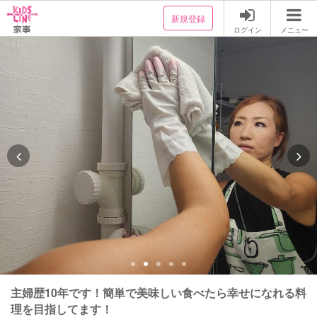
新規登録
ログイン
メニュー
主婦歴10年です！簡単で美味しい食べたら幸せになれる料
理を目指してます！