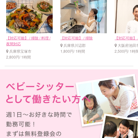
【対応可能】 / 掃除 / 料理 /
【対応可能】 / 掃除
【対応可能】 /
夜間対応
兵庫県川辺郡
大阪府池田
兵庫県宝塚市
1,800円/ 1時間
2,500円/ 1時
2,800円/ 1時間