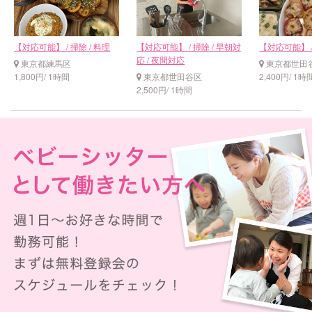
【対応可能】 / 掃除 / 料理
【対応可能】 / 掃除 / 早朝対
【対応可能】 /
応 / 夜間対応
東京都練馬区
東京都世田
1,800円/ 1時間
東京都世田谷区
2,400円/ 1時
2,500円/ 1時間