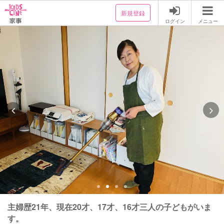
新規登録
ログイン
メニュー
主婦歴21年、現在20才、17才、16才三人の子どもがいま
す。