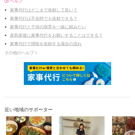
ヘルプ
家事代行はどこまで依頼して良い？
家事代行は不在時でも依頼できる？
家事代行と子供の保育を一緒に頼みたい
産前産後に家事代行をお願いすることはできる？
家事代行で掃除を依頼する場合の流れ
その他のヘルプ
近い地域のサポーター