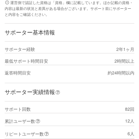
運営側で認証した資格は「資格」欄に記載しています。ほか記載の資格・
内容は最新の状況と差異がある場合がございます。サポート前にサポーター
と内容をご確認ください。
サポーター基本情報
サポーター経験
2年1ヶ月
最低サポート時間目安
2時間以上
返答時間目安
約24時間以内
サポーター実績情報
サポート回数
82回
12人
累計ユーザー数
6人
リピートユーザー数