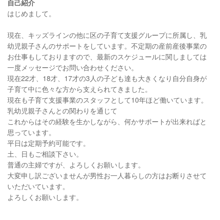
自己紹介
はじめまして。
現在、キッズラインの他に区の子育て支援グループに所属し、乳
幼児親子さんのサポートをしています。不定期の産前産後事業の
お仕事もしておりますので、最新のスケジュールに関しましては
一度メッセージでお問い合わせください。
現在22才、18才、17才の3人の子ども達も大きくなり自分自身が
子育て中に色々な方から支えられてきました。
現在も子育て支援事業のスタッフとして10年ほど働いています。
乳幼児親子さんとの関わりを通じて
これからはその経験を生かしながら、何かサポートが出来ればと
思っています。
平日は定期予約可能です。
土、日もご相談下さい。
普通の主婦ですが、よろしくお願いします。
大変申し訳ございませんが男性お一人暮らしの方はお断りさせて
いただいています。
よろしくお願いします。