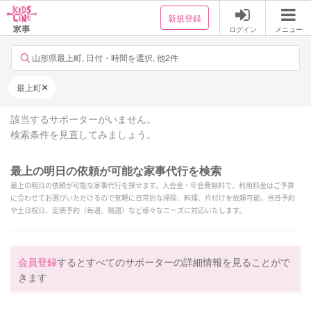
新規登録
ログイン
メニュー
山形県最上町, 日付・時間を選択, 他2件
最上町
該当するサポーターがいません。
検索条件を見直してみましょう。
最上の明日の依頼が可能な家事代行を検索
最上の明日の依頼が可能な家事代行を探せます。入会金・年会費無料で、利用料金はご予算
に合わせてお選びいただけるので気軽に日常的な掃除、料理、片付けを依頼可能。当日予約
や土日祝日、定期予約（毎週、隔週）など様々なニーズに対応いたします。
会員登録
するとすべてのサポーターの詳細情報を見ることがで
きます