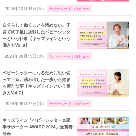
2024年10月04日(金)
サポーターインタビュー
自分らしく働くことを諦めない。子
育て終了後に挑戦したベビーシッタ
ーという仕事【キッズラインという
働き方Vol.8】
2024年08月13日(火)
サポーターインタビュー
ベビーシッターになるために思い切
って上京。踏み出した一歩から始ま
る新たな夢【キッズラインという働
き方Vol.7】
2024年06月27日(木)
サポーターインタビュー
キッズライン「ベビーシッター＆家
事サポーター AWARD 2024」受賞者
発表！