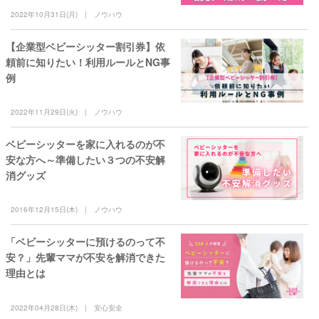
2022年10月31日(月)
ノウハウ
【企業型ベビーシッター割引券】依
頼前に知りたい！利用ルールとNG事
例
2022年11月29日(火)
ノウハウ
ベビーシッターを家に入れるのが不
安な方へ～準備したい３つの不安解
消グッズ
2016年12月15日(木)
ノウハウ
「ベビーシッターに預けるのって不
安？」先輩ママが不安を解消できた
理由とは
2022年04月28日(木)
安心安全