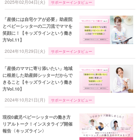
2025年02月04日(火)
サポーターインタビュー
「産後には自宅ケアが必要」助産院
とベビーシッターの二刀流でママを
笑顔に！【キッズラインという働き
方Vol.11】
2024年10月29日(火)
サポーターインタビュー
「産後のママに寄り添いたい」地域
に根差した助産師シッターだからで
きること【キッズラインという働き
方Vol.10】
2024年10月21日(月)
サポーターインタビュー
現役0歳児ベビーシッターの働き方
リアルトーク！インスタライブ開催
報告〈キッズライン〉