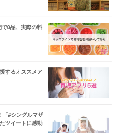
間で8品、実際の料
援するオススメア
！「#シングルマザ
たツイートに感動