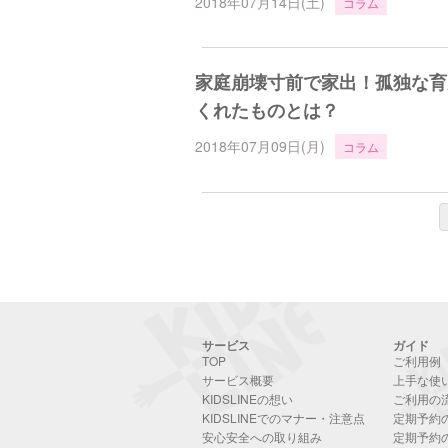
2018年07月14日(土)
コラム
家庭崩壊寸前で家出！孤独な育
くれたものとは？
2018年07月09日(月)
コラム
サービス
ガイド
TOP
ご利用例
サービス概要
上手な使
KIDSLINEの想い
ご利用の
KIDSLINEでのマナー・注意点
定期予約
安心安全への取り組み
定期予約