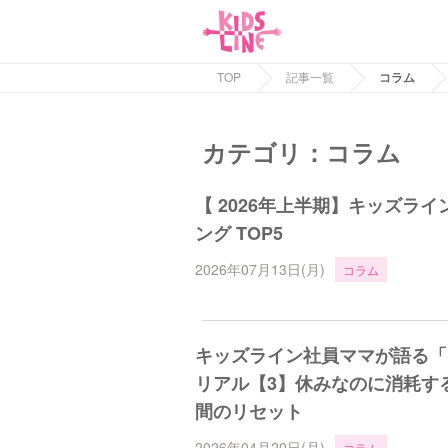
TOP
記事一覧
コラム
カテゴリ：コラム
【 2026年上半期】キッズライ
ング TOP5
2026年07月13日(月)
コラム
キッズライン社員ママが語る「
リアル【3】休みなのに消耗す
間のリセット
2026年04月20日(月)
コラム