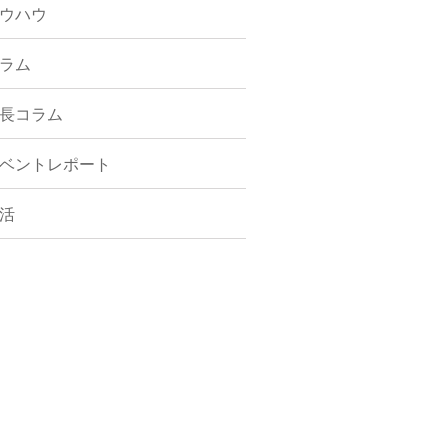
ウハウ
ラム
長コラム
ベントレポート
活