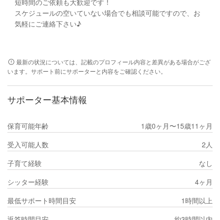
短時間のご依頼も大歓迎です！
スケジュールの空いていない場合でも相談可能ですので、お
気軽にご連絡下さい♪
最新の状況については、記載のプロフィール内容と差異がある場合がござ
います。サポート前にサポーターと内容をご確認ください。
サポーター基本情報
保育可能年齢
1歳0ヶ月〜15歳11ヶ月
受入可能人数
2人
子育て経験
なし
シッター経験
4ヶ月
最低サポート時間目安
1時間以上
返答時間目安
約3時間以内