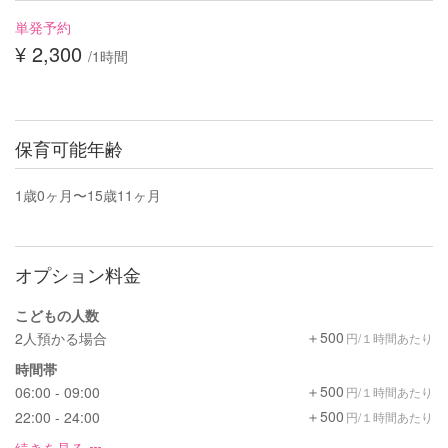
単発予約
¥ 2,300
/1時間
保育可能年齢
1歳0ヶ月〜15歳11ヶ月
オプション料金
こどもの人数
＋500
2人預かる場合
円/１時間あたり
時間帯
＋500
06:00 - 09:00
円/１時間あたり
＋500
22:00 - 24:00
円/１時間あたり
続きを見る