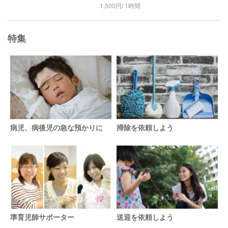
1,500円/ 1時間
特集
病児、病後児の急な預かりに
掃除を依頼しよう
準育児師サポーター
送迎を依頼しよう