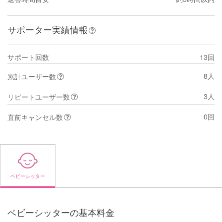
サポーター実績情報
サポート回数
13回
8人
累計ユーザー数
3人
リピートユーザー数
0回
直前キャンセル数
ベビーシッター
ベビーシッターの基本料金