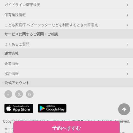
ガイドライン遵守状況
保育施設情報
こども家庭庁 ベビーシッターなどを利用するときの留意点
サービスに関するご質問・ご相談
よくあるご質問
運営会社
企業情報
採用情報
公式アカウント
Copyright ©2026 株式会社キッズライン（KIDSLINE Inc.）All Rights Reserved.
予約へすすむ
サービス利用規約
サポーターによるSNS投稿ガイドライン
ポイント利用規約