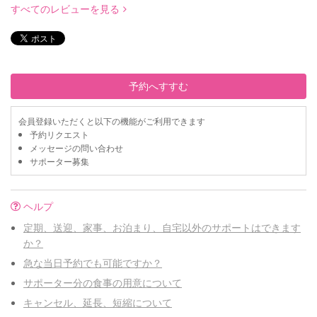
すべてのレビューを見る
予約へすすむ
会員登録いただくと以下の機能がご利用できます
予約リクエスト
メッセージの問い合わせ
サポーター募集
ヘルプ
定期、送迎、家事、お泊まり、自宅以外のサポートはできます
か？
急な当日予約でも可能ですか？
サポーター分の食事の用意について
キャンセル、延長、短縮について