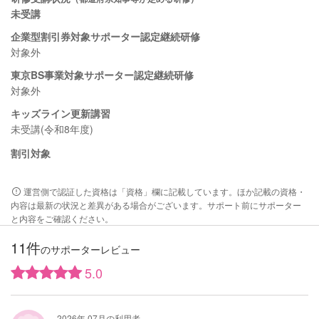
未受講
企業型割引券対象サポーター認定継続研修
対象外
東京BS事業対象サポーター認定継続研修
対象外
キッズライン更新講習
未受講(令和8年度)
割引対象
運営側で認証した資格は「資格」欄に記載しています。ほか記載の資格・
内容は最新の状況と差異がある場合がございます。サポート前にサポーター
と内容をご確認ください。
11件
のサポーターレビュー
5.0
2026年 07月の利用者