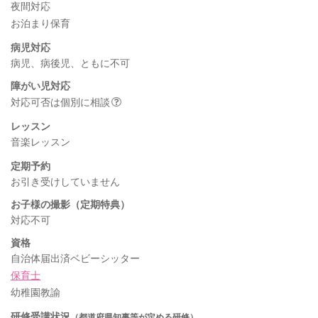
夜間対応
お泊まり保育
病児対応
病児、病後児、ともに不可
障がい児対応
対応可否は個別に相談
レッスン
音楽レッスン
定期予約
お引き受けしていません
お子様の撮影（定期特典）
対応不可
資格
自治体届出済ベビーシッター
保育士
幼稚園教諭
研修受講状況
（都道府県知事等が定める研修）