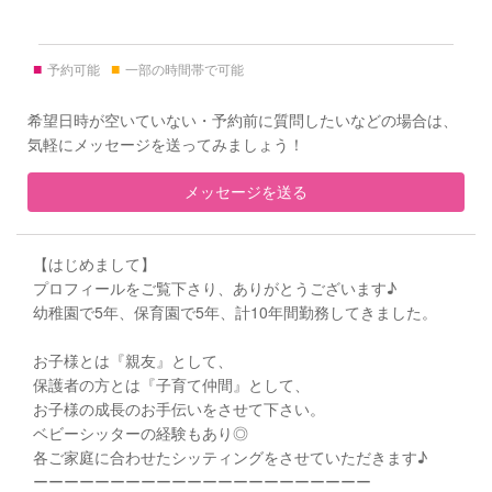
■
■
予約可能
一部の時間帯で可能
希望日時が空いていない・予約前に質問したいなどの場合は、
気軽にメッセージを送ってみましょう！
メッセージを送る
【はじめまして】
プロフィールをご覧下さり、ありがとうございます♪
幼稚園で5年、保育園で5年、計10年間勤務してきました。
お子様とは『親友』として、
保護者の方とは『子育て仲間』として、
お子様の成長のお手伝いをさせて下さい。
ベビーシッターの経験もあり◎
各ご家庭に合わせたシッティングをさせていただきます♪
ーーーーーーーーーーーーーーーーーーーーーー