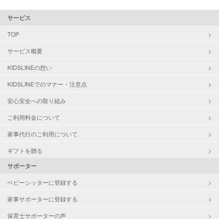
サービス
TOP
サービス概要
KIDSLINEの想い
KIDSLINEでのマナー・注意点
安心安全への取り組み
ご利用料金について
家事代行のご利用について
ギフトを贈る
サポーター
ベビーシッターに登録する
家事サポーターに登録する
保育士サポーターの声