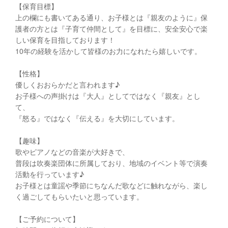
【保育目標】
上の欄にも書いてある通り、お子様とは『親友のように』保
護者の方とは『子育て仲間として』を目標に、安全安心で楽
しい保育を目指しております！
10年の経験を活かして皆様のお力になれたら嬉しいです。
【性格】
優しくおおらかだと言われます♪
お子様への声掛けは『大人』としてではなく『親友』とし
て、
『怒る』ではなく『伝える』を大切にしています。
【趣味】
歌やピアノなどの音楽が大好きで、
普段は吹奏楽団体に所属しており、地域のイベント等で演奏
活動を行っています♪
お子様とは童謡や季節にちなんだ歌などに触れながら、楽し
く過ごしてもらいたいと思っています。
【ご予約について】