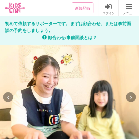
新規登録
ログイン
メニュー
初めて依頼するサポーターです。まずは顔合わせ、または事前面
談の予約をしましょう。
顔合わせ/事前面談とは？