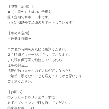
【現在（定期）】
★（１歳〜）７歳のお子様を
週１定期でサポート中です。
（＋定期以外で単発のサポートしています）
【単発＆定期】
＊最低３時間〜
その他の時間もお気軽に相談ください。
２４時間メッセージお待ちしております。
また現在保育園で勤務しているため
仕事の都合上
携帯が触れませんので返信が遅くなったり
ご希望に添えないことも増えてくるかと思います。
ご了承ください。
【お願い】
◎メッセージやリクエスト前に
必ずオプションまで目を通してください。
◎家事サポートは