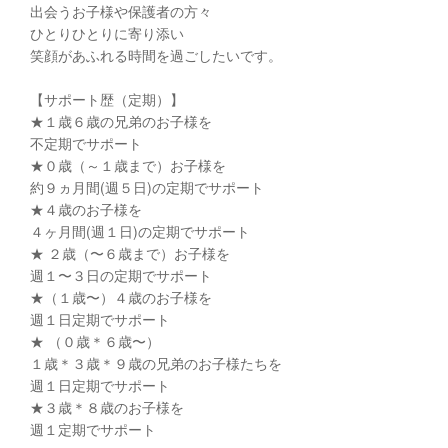
出会うお子様や保護者の方々
ひとりひとりに寄り添い
笑顔があふれる時間を過ごしたいです。
【サポート歴（定期）】
★１歳６歳の兄弟のお子様を
不定期でサポート
★０歳（～１歳まで）お子様を
約９ヵ月間(週５日)の定期でサポート
★４歳のお子様を
４ヶ月間(週１日)の定期でサポート
★ ２歳（〜６歳まで）お子様を
週１〜３日の定期でサポート
★（１歳〜）４歳のお子様を
週１日定期でサポート
★ （０歳＊６歳〜）
１歳＊３歳＊９歳の兄弟のお子様たちを
週１日定期でサポート
★３歳＊８歳のお子様を
週１定期でサポート