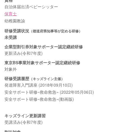
自治体届出済ベビーシッター
保育士
幼稚園教諭
研修受講状況
（都道府県知事等が定める研修）
未受講
企業型割引券対象サポーター認定継続研修
更新済み(令和7年度)
東京BS事業対象サポーター認定継続研修
対象外
研修受講履歴
（キッズライン主催）
発達障害入門講座 (2018年09月10日)
安全サポート研修~救命救急~ (2022年05月06日)
安全サポート研修~救命救急~(動画版)
キッズライン更新講習
受講済み(令和7年度)
割引対象