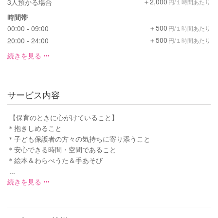
＋2,000
3人預かる場合
円/１時間あたり
時間帯
＋500
00:00 - 09:00
円/１時間あたり
＋500
20:00 - 24:00
円/１時間あたり
続きを見る
サービス内容
【保育のときに心がけていること】
＊抱きしめること
＊子ども保護者の方々の気持ちに寄り添うこと
＊安心できる時間・空間であること
＊絵本＆わらべうた＆手あそび
...
続きを見る