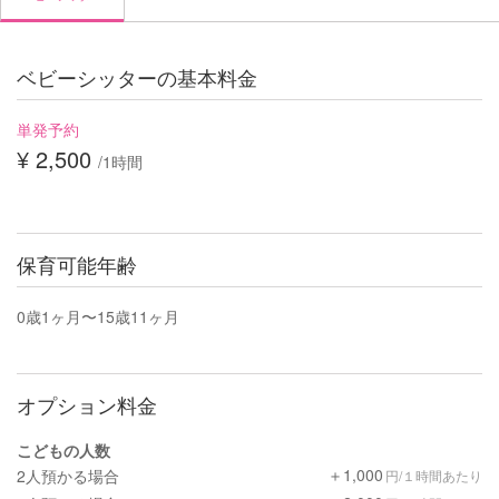
ベビーシッターの基本料金
単発予約
¥ 2,500
/1時間
保育可能年齢
0歳1ヶ月〜15歳11ヶ月
オプション料金
こどもの人数
＋1,000
2人預かる場合
円/１時間あたり