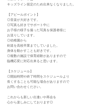
キッズライン規定のため出来なくなりました。
【アピールポイント】
◎音楽が大好きです。
◎写真も好きでサポート中に
お子様の様子を撮った写真を保護者様に
お送りしています。
◎幼稚園から
剣道を高校卒業までしていました。
身体を動かすことも好きです。
◎複数の施設で保育経験がありますので
臨機応変に対応出来ると思います。
【スケジュール】
◎開始時間や終了時間をスケジュールより
長くすることも可能な場合がありますので
お問い合わせください。
これからも新しい出逢いや再会を
心から楽しみにしております◎