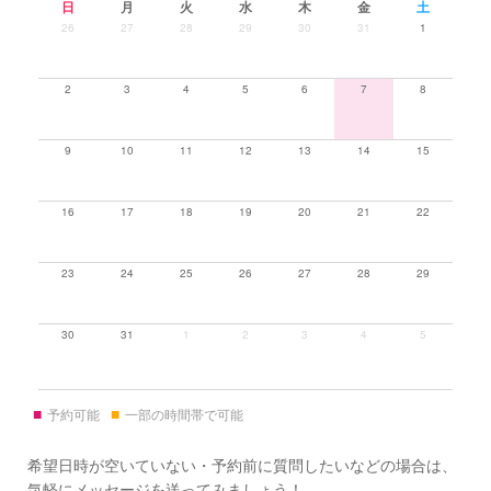
日
月
火
水
木
金
土
26
27
28
29
30
31
1
2
3
4
5
6
7
8
9
10
11
12
13
14
15
16
17
18
19
20
21
22
23
24
25
26
27
28
29
30
31
1
2
3
4
5
■
■
予約可能
一部の時間帯で可能
希望日時が空いていない・予約前に質問したいなどの場合は、
気軽にメッセージを送ってみましょう！