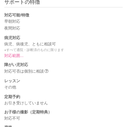
サポートの特徴
対応可能/特徴
早朝対応
夜間対応
病児対応
病児、病後児、ともに相談可
※すべて通院・診断済のものに限ります
対応範囲...
障がい児対応
対応可否は個別に相談
レッスン
その他
定期予約
お引き受けしていません
お子様の撮影（定期特典）
対応不可
資格