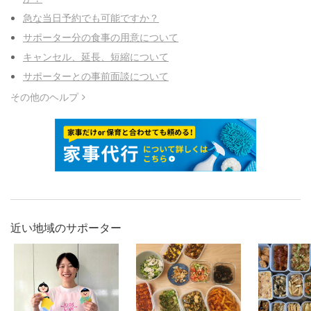
急な当日予約でも可能ですか？
サポーター分の食事の用意について
キャンセル、延長、短縮について
サポーターとの事前面談について
その他のヘルプ
近い地域のサポーター