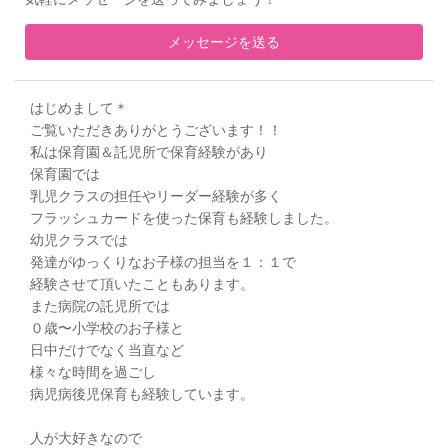
メッセージを送る
はじめまして＊
ご覧いただきありがとうございます！！
私は保育園＆託児所で保育経験があり
保育園では
乳児クラスの担任やリーダー経験が多く
フラッシュカードを使った保育も経験しました。
幼児クラスでは
発達がゆっくりなお子様の担当を１：１で
経験させて頂いたこともあります。
また病院の託児所では
０歳〜小学校のお子様と
日中だけでなく当直など
様々な時間を過ごし
病児病後児保育も経験しています。
人が大好きなので