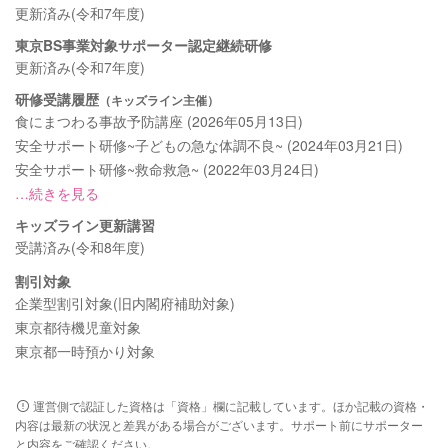
更新済み(令和7年度)
東京BS事業対象サポーター認定継続研修
更新済み(令和7年度)
研修受講履歴
（キッズライン主催）
食にまつわる事故予防講座 (2026年05月13日)
安全サポート研修~子どもの急な体調不良~ (2024年03月21日)
安全サポート研修~救命救急~ (2022年03月24日)
…続きを見る
キッズライン更新講習
受講済み(令和8年度)
割引対象
企業型割引対象(旧内閣府補助対象)
東京都待機児童対象
東京都一時預かり対象
運営側で認証した資格は「資格」欄に記載しています。ほか記載の資格・
内容は最新の状況と差異がある場合がございます。サポート前にサポーター
と内容をご確認ください。