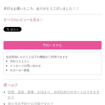
本日もお暑いところ、ありがとうございました！！
すべてのレビューを見る
予約へすすむ
会員登録いただくと以下の機能がご利用できます
予約リクエスト
メッセージの問い合わせ
サポーター募集
ヘルプ
定期、送迎、家事、お泊まり、自宅以外のサポートはできます
か？
急な当日予約でも可能ですか？