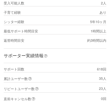
受入可能人数
2人
子育て経験
あり
シッター経験
5年10ヶ月
最低サポート時間目安
1時間以上
返答時間目安
約3時間以内
サポーター実績情報
サポート回数
618回
35人
累計ユーザー数
23人
リピートユーザー数
0回
直前キャンセル数