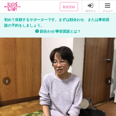
新規登録
ログイン
メニュー
初めて依頼するサポーターです。まずは顔合わせ、または事前面
談の予約をしましょう。
顔合わせ/事前面談とは？