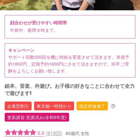
顔合わせが受けやすい時間帯
午前中、夜間９時まで。
キャンペーン
サポート回数500回を機に時給を変更させて頂きます。単発予
約1800円、定期予約1600円にさせて頂きますので、何卒ご理
解をよろしくお願い致します。
絵本、音楽、外遊び。お子様の好きなことに合わせて全力
で遊びます❗
企業型割引
東京都一時預かり
指定研修修了
更新講習 受講済み(令和8年度)
5.0
(618回)
60歳代 女性