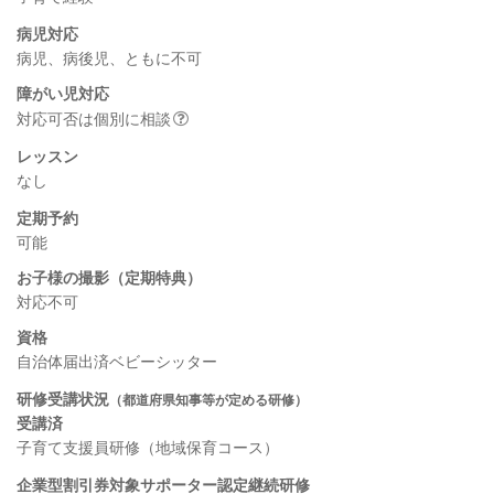
病児対応
病児、病後児、ともに不可
障がい児対応
対応可否は個別に相談
レッスン
なし
定期予約
可能
お子様の撮影（定期特典）
対応不可
資格
自治体届出済ベビーシッター
研修受講状況
（都道府県知事等が定める研修）
受講済
子育て支援員研修（地域保育コース）
企業型割引券対象サポーター認定継続研修