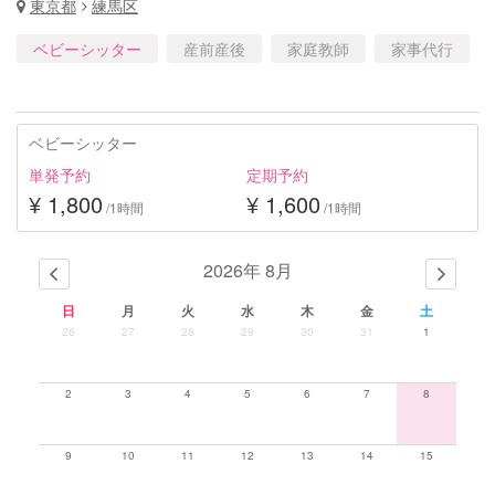
東京都
練馬区
ベビーシッター
産前産後
家庭教師
家事代行
ベビーシッター
単発予約
定期予約
¥ 1,800
¥ 1,600
/1時間
/1時間
2026年 8月
日
月
火
水
木
金
土
26
27
28
29
30
31
1
2
3
4
5
6
7
8
9
10
11
12
13
14
15