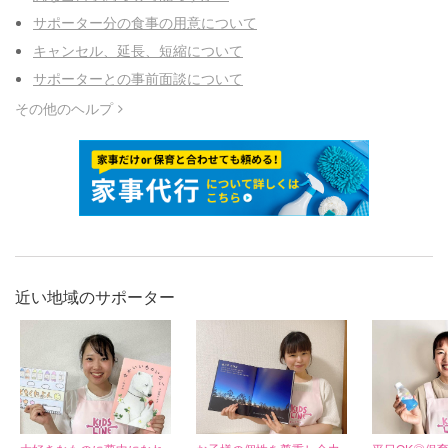
サポーター分の食事の用意について
キャンセル、延長、短縮について
サポーターとの事前面談について
その他のヘルプ
近い地域のサポーター