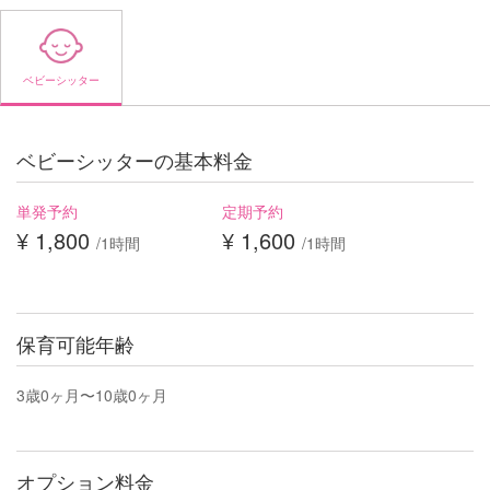
ベビーシッター
ベビーシッターの基本料金
単発予約
定期予約
¥ 1,800
¥ 1,600
/1時間
/1時間
保育可能年齢
3歳0ヶ月〜10歳0ヶ月
オプション料金