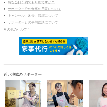
急な当日予約でも可能ですか？
サポーター分の食事の用意について
キャンセル、延長、短縮について
サポーターとの事前面談について
その他のヘルプ
近い地域のサポーター