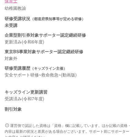
保育士
幼稚園教諭
研修受講状況
（都道府県知事等が定める研修）
未受講
企業型割引券対象サポーター認定継続研修
更新済み(令和6年度)
東京BS事業対象サポーター認定継続研修
対象外
研修受講履歴
（キッズライン主催）
安全サポート研修~救命救急~(動画版)
キッズライン更新講習
受講済み(令和7年度)
割引対象
運営側で認証した資格は「資格」欄に記載しています。ほか記載の資格・
内容は最新の状況と差異がある場合がございます。サポート前にサポーター
と内容をご確認ください。