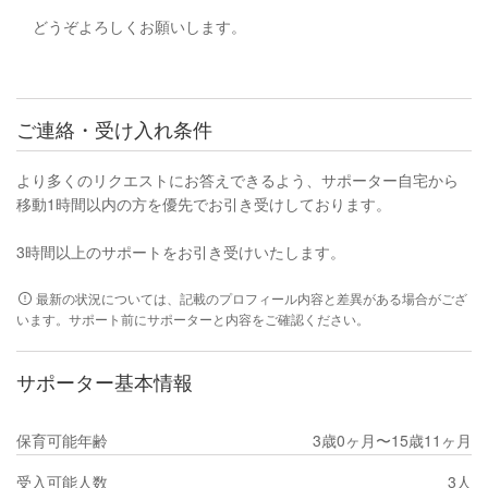
どうぞよろしくお願いします。
ご連絡・受け入れ条件
より多くのリクエストにお答えできるよう、サポーター自宅から
移動1時間以内の方を優先でお引き受けしております。
3時間以上のサポートをお引き受けいたします。
最新の状況については、記載のプロフィール内容と差異がある場合がござ
います。サポート前にサポーターと内容をご確認ください。
サポーター基本情報
保育可能年齢
3歳0ヶ月〜15歳11ヶ月
受入可能人数
3人