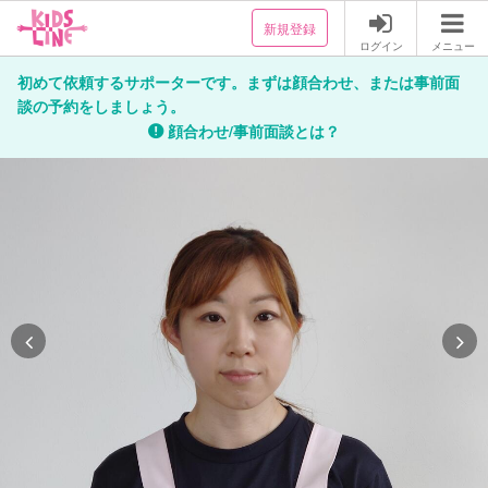
新規登録
ログイン
メニュー
初めて依頼するサポーターです。まずは顔合わせ、または事前面
談の予約をしましょう。
顔合わせ/事前面談とは？