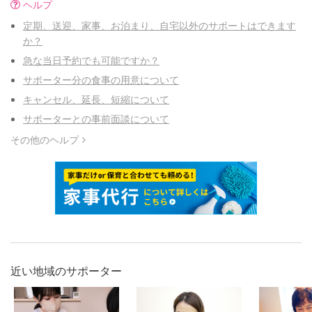
ヘルプ
定期、送迎、家事、お泊まり、自宅以外のサポートはできます
か？
急な当日予約でも可能ですか？
サポーター分の食事の用意について
キャンセル、延長、短縮について
サポーターとの事前面談について
その他のヘルプ
近い地域のサポーター