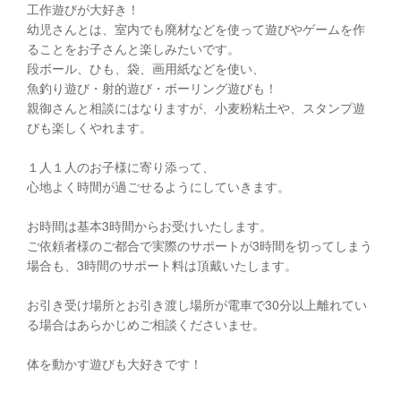
工作遊びが大好き！
幼児さんとは、室内でも廃材などを使って遊びやゲームを作
ることをお子さんと楽しみたいです。
段ボール、ひも、袋、画用紙などを使い、
魚釣り遊び・射的遊び・ボーリング遊びも！
親御さんと相談にはなりますが、小麦粉粘土や、スタンプ遊
びも楽しくやれます。
１人１人のお子様に寄り添って、
心地よく時間が過ごせるようにしていきます。
お時間は基本3時間からお受けいたします。
ご依頼者様のご都合で実際のサポートが3時間を切ってしまう
場合も、3時間のサポート料は頂戴いたします。
お引き受け場所とお引き渡し場所が電車で30分以上離れてい
る場合はあらかじめご相談くださいませ。
体を動かす遊びも大好きです！