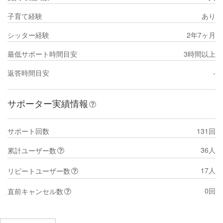
子育て経験
あり
シッター経験
2年7ヶ月
最低サポート時間目安
3時間以上
返答時間目安
-
サポーター実績情報
サポート回数
131回
36人
累計ユーザー数
17人
リピートユーザー数
0回
直前キャンセル数