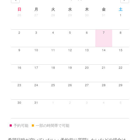
日
月
火
水
木
金
土
26
27
28
29
30
31
1
2
3
4
5
6
7
8
9
10
11
12
13
14
15
16
17
18
19
20
21
22
23
24
25
26
27
28
29
30
31
1
2
3
4
5
■
■
予約可能
一部の時間帯で可能
希望日時が空いていない・予約前に質問したいなどの場合は、