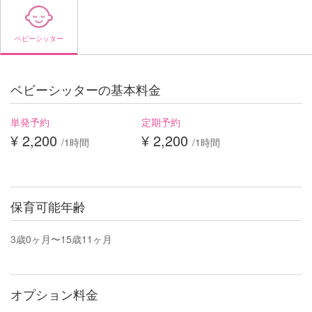
ベビーシッター
ベビーシッターの基本料金
単発予約
定期予約
¥ 2,200
¥ 2,200
/1時間
/1時間
保育可能年齢
3歳0ヶ月〜15歳11ヶ月
オプション料金