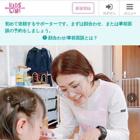
新規登録
ログイン
メニュー
初めて依頼するサポーターです。まずは顔合わせ、または事前面
談の予約をしましょう。
顔合わせ/事前面談とは？