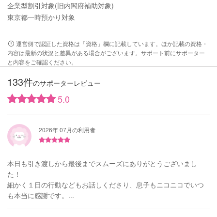
企業型割引対象(旧内閣府補助対象)
東京都一時預かり対象
運営側で認証した資格は「資格」欄に記載しています。ほか記載の資格・
内容は最新の状況と差異がある場合がございます。サポート前にサポーター
と内容をご確認ください。
133件
のサポーターレビュー
5.0
2026年 07月の利用者
本日も引き渡しから最後までスムーズにありがとうございまし
た！
細かく１日の行動などもお話しくださり、息子もニコニコでいつ
も本当に感謝です。...