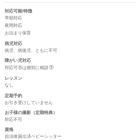
対応可能/特徴
早朝対応
夜間対応
お泊まり保育
病児対応
病児、病後児、ともに不可
障がい児対応
対応可否は個別に相談
レッスン
なし
定期予約
お引き受けしていません
お子様の撮影（定期特典）
対応不可
資格
自治体届出済ベビーシッター