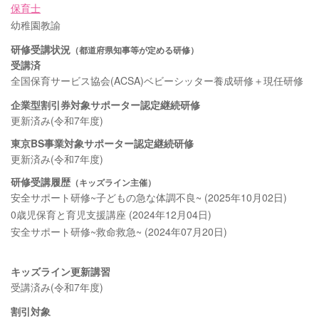
保育士
幼稚園教諭
研修受講状況
（都道府県知事等が定める研修）
受講済
全国保育サービス協会(ACSA)ベビーシッター養成研修＋現任研修
企業型割引券対象サポーター認定継続研修
更新済み(令和7年度)
東京BS事業対象サポーター認定継続研修
更新済み(令和7年度)
研修受講履歴
（キッズライン主催）
安全サポート研修~子どもの急な体調不良~ (2025年10月02日)
0歳児保育と育児支援講座 (2024年12月04日)
安全サポート研修~救命救急~ (2024年07月20日)
キッズライン更新講習
受講済み(令和7年度)
割引対象