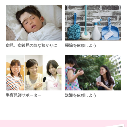
病児、病後児の急な預かりに
掃除を依頼しよう
準育児師サポーター
送迎を依頼しよう