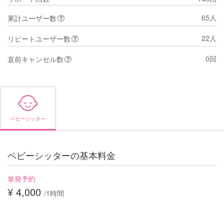
65人
累計ユーザー数
22人
リピートユーザー数
0回
直前キャンセル数
ベビーシッター
ベビーシッターの基本料金
単発予約
¥ 4,000
/1時間