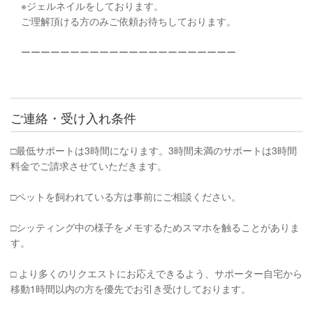
※ジェルネイルをしております。
ご理解頂ける方のみご依頼お待ちしております。
ーーーーーーーーーーーーーーーーーーーーーー
ご連絡・受け入れ条件
□︎最低サポートは3時間になります。3時間未満のサポートは3時間
料金でご請求させていただきます。
□︎ペットを飼われている方は事前にご相談ください。
□︎シッティング中の様子をメモするためスマホを触ることがありま
す。
□︎ より多くのリクエストにお応えできるよう、サポーター自宅から
移動1時間以内の方を優先でお引き受けしております。