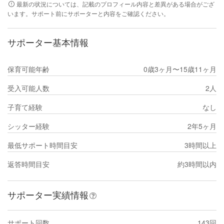
最新の状況については、記載のプロフィール内容と差異がある場合がござ
います。サポート前にサポーターと内容をご確認ください。
サポーター基本情報
保育可能年齢
0歳3ヶ月〜15歳11ヶ月
受入可能人数
2人
子育て経験
なし
シッター経験
2年5ヶ月
最低サポート時間目安
3時間以上
返答時間目安
約3時間以内
サポーター実績情報
サポート回数
143回