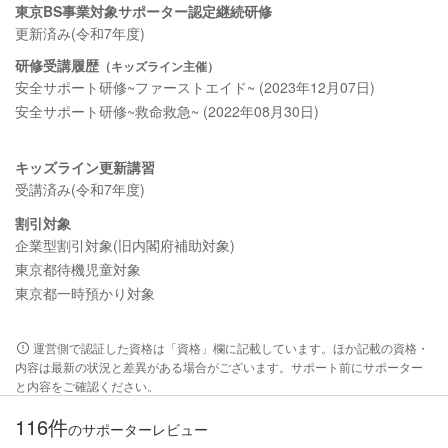
東京BS事業対象サポーター認定継続研修
更新済み(令和7年度)
研修受講履歴
（キッズライン主催）
安全サポート研修~ファーストエイド~ (2023年12月07日)
安全サポート研修~救命救急~ (2022年08月30日)
キッズライン更新講習
受講済み(令和7年度)
割引対象
企業型割引対象(旧内閣府補助対象)
東京都待機児童対象
東京都一時預かり対象
運営側で認証した資格は「資格」欄に記載しています。ほか記載の資格・
内容は最新の状況と差異がある場合がございます。サポート前にサポーター
と内容をご確認ください。
116件
のサポーターレビュー