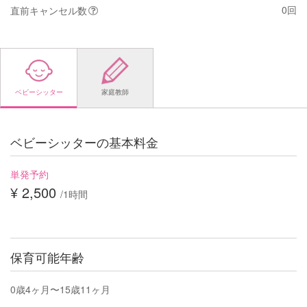
0回
直前キャンセル数
ベビーシッター
家庭教師
ベビーシッターの基本料金
単発予約
¥ 2,500
/1時間
保育可能年齢
0歳4ヶ月〜15歳11ヶ月