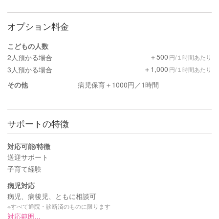
オプション料金
こどもの人数
＋500
2人預かる場合
円/１時間あたり
＋1,000
3人預かる場合
円/１時間あたり
その他
病児保育＋1000円／1時間
サポートの特徴
対応可能/特徴
送迎サポート
子育て経験
病児対応
病児、病後児、ともに相談可
※すべて通院・診断済のものに限ります
対応範囲...