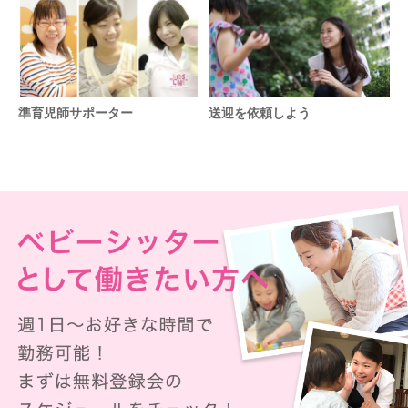
準育児師サポーター
送迎を依頼しよう