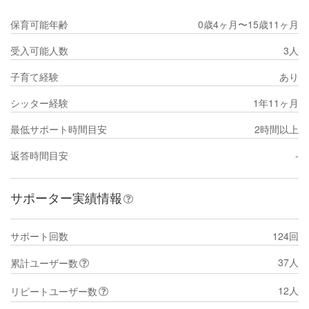
保育可能年齢
0歳4ヶ月〜15歳11ヶ月
受入可能人数
3人
子育て経験
あり
シッター経験
1年11ヶ月
最低サポート時間目安
2時間以上
返答時間目安
-
サポーター実績情報
サポート回数
124回
37人
累計ユーザー数
12人
リピートユーザー数