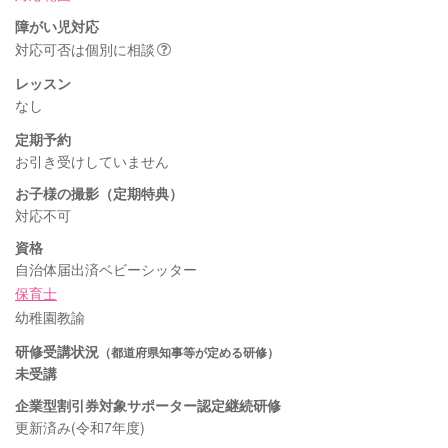
障がい児対応
対応可否は個別に相談
レッスン
なし
定期予約
お引き受けしていません
お子様の撮影（定期特典）
対応不可
資格
自治体届出済ベビーシッター
保育士
幼稚園教諭
研修受講状況
（都道府県知事等が定める研修）
未受講
企業型割引券対象サポーター認定継続研修
更新済み(令和7年度)