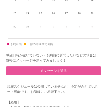
23
24
25
26
27
28
29
30
31
1
2
3
4
5
■
■
予約可能
一部の時間帯で可能
希望日時が空いていない・予約前に質問したいなどの場合は、
気軽にメッセージを送ってみましょう！
メッセージを送る
現在スケジュールは公開していませんが、予定が合えばサポ
ート可能です。お気軽にご相談下さい。
【経験】