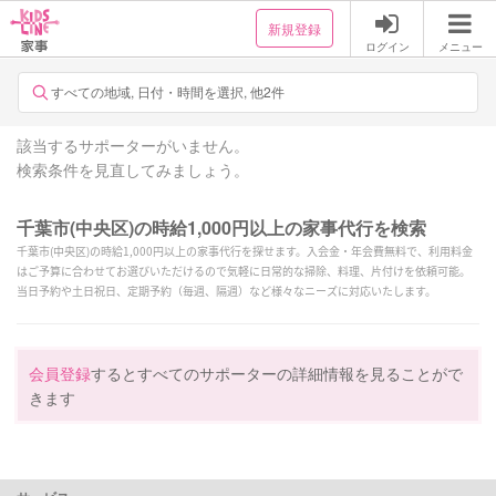
新規登録
ログイン
メニュー
すべての地域, 日付・時間を選択, 他2件
該当するサポーターがいません。
検索条件を見直してみましょう。
千葉市(中央区)の時給1,000円以上の家事代行を検索
千葉市(中央区)の時給1,000円以上の家事代行を探せます。入会金・年会費無料で、利用料金
はご予算に合わせてお選びいただけるので気軽に日常的な掃除、料理、片付けを依頼可能。
当日予約や土日祝日、定期予約（毎週、隔週）など様々なニーズに対応いたします。
会員登録
するとすべてのサポーターの詳細情報を見ることがで
きます