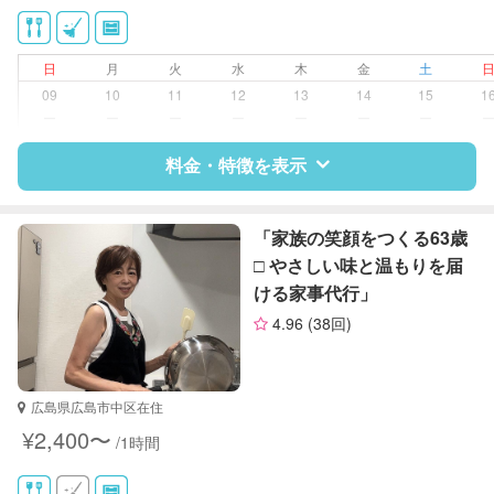
洗濯
ゴミの分別/ゴミ出し
近隣買い物
日
月
火
水
木
金
土
家庭料理
09
10
11
12
13
14
15
1
作り置き料理
ー
ー
ー
ー
ー
ー
ー
庭の手入れ/植木の水やり
片付け/整理整頓
料金・特徴を表示
特徴
料金
レビュー
「家族の笑顔をつくる63歳
□️ やさしい味と温もりを届
ける家事代行」
サポートの特徴
4.96
(38回)
資格
なし
対応可能/特徴
掃除（洗面所、お風呂場、お手洗
広島県広島市中区在住
い、キッチン、寝室、リビング、子
¥2,400〜
/1時間
供部屋）
洗濯