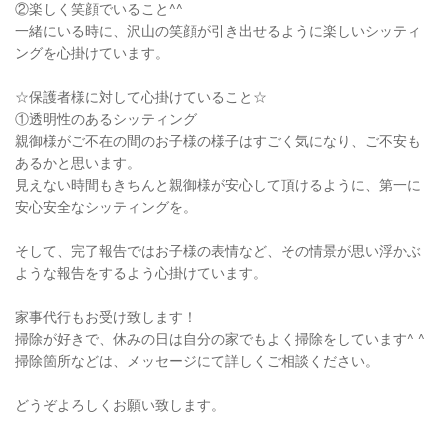
②楽しく笑顔でいること^^
一緒にいる時に、沢山の笑顔が引き出せるように楽しいシッティ
ングを心掛けています。
☆保護者様に対して心掛けていること☆
①透明性のあるシッティング
親御様がご不在の間のお子様の様子はすごく気になり、ご不安も
あるかと思います。
見えない時間もきちんと親御様が安心して頂けるように、第一に
安心安全なシッティングを。
そして、完了報告ではお子様の表情など、その情景が思い浮かぶ
ような報告をするよう心掛けています。
家事代行もお受け致します！
掃除が好きで、休みの日は自分の家でもよく掃除をしています^ ^
掃除箇所などは、メッセージにて詳しくご相談ください。
どうぞよろしくお願い致します。