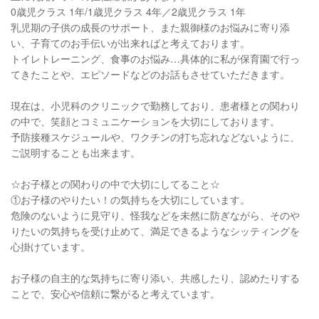
0歳児クラス 1年/1歳児クラス 4年／2歳児クラス 1年
乳児期の子供の成長のサポート、また親御様のお悩みに寄り添
い、子育てのお手伝いが出来ればと考えております。
トイレトレーニング、食事のお悩み…具体的に私が保育園で行っ
てきたことや、エピソードなどのお話もさせていただきます。
現在は、小児科のクリニックで勤務しており、患者様との関わり
の中で、笑顔とコミュニケーションを大切にしております。
予防接種スケジュールや、ワクチンの打ち忘れなどないように、
ご説明することも出来ます。
☆お子様との関わりの中で大切にしてること☆
①お子様のやりたい！の気持ちを大切にしています。
危険のないように見守り、怪我などを未然に防ぎながら、そのや
りたいの気持ちを受け止めて、満足できるようなシッティングを
心掛けています。
お子様の自主的な気持ちに寄り添い、共感したり、認めたりする
ことで、安心や信頼に繋がると考えています。