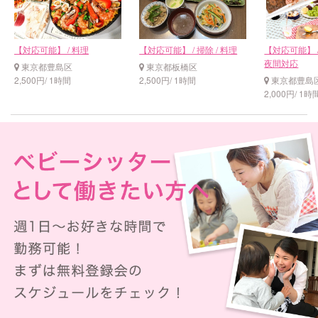
【対応可能】 / 料理
【対応可能】 / 掃除 / 料理
【対応可能】 / 
夜間対応
東京都豊島区
東京都板橋区
2,500円/ 1時間
2,500円/ 1時間
東京都豊島
2,000円/ 1時