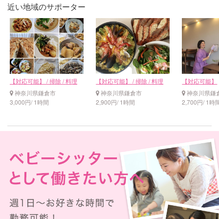
近い地域のサポーター
【対応可能】 / 掃除 / 料理
【対応可能】 / 掃除 / 料理
【対応可能】
神奈川県鎌倉市
神奈川県鎌倉市
神奈川県鎌
3,000円/ 1時間
2,900円/ 1時間
2,700円/ 1時