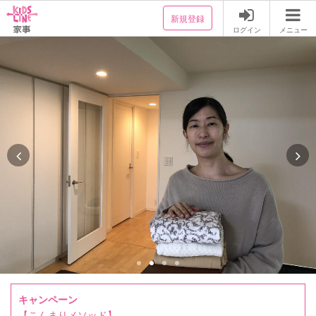
新規登録
ログイン
メニュー
キャンペーン
【こんまりメソッド】