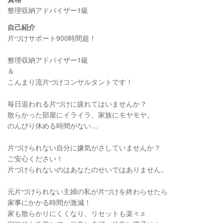
整理収納アドバイザー1級
自己紹介
片づけサポート900時間超！
整理収納アドバイザー1級
＆
こんまり流片づけコンサルタントです！
毎日追われる片づけに疲れてはいませんか？
散らかった部屋にイライラ、家族にモヤモヤ。
のんびり休める時間がない…
片づけられない自分に嫌気がさしていませんか？
ご安心ください！
片づけられないのはあなたのせいではありません。
元片づけられない主婦の私が片づけを終わらせたら
家事にかかる時間が激減！
家も散らかりにくくなり、リセットも楽々♬