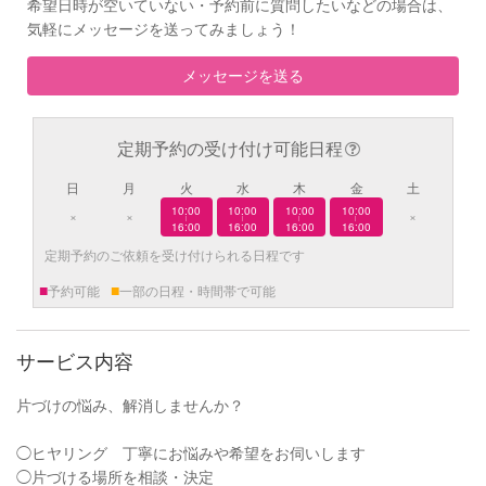
希望日時が空いていない・予約前に質問したいなどの場合は、
気軽にメッセージを送ってみましょう！
メッセージを送る
定期予約の受け付け可能日程
日
月
火
水
木
金
土
10:00
10:00
10:00
10:00
×
×
×
|
|
|
|
16:00
16:00
16:00
16:00
定期予約のご依頼を受け付けられる日程です
■
■
予約可能
一部の日程・時間帯で可能
サービス内容
片づけの悩み、解消しませんか？
◯ヒヤリング 丁寧にお悩みや希望をお伺いします
◯片づける場所を相談・決定