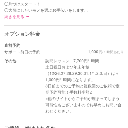
◯片づけスタート！
◯大切にしたいモノを選ぶお手伝いをします...
続きを見る
オプション料金
直前予約
＋1,000
サポート前日の予約
円/１時間あたり
その他
訪問レッスン 7,700円/1時間
土日祝日および年末年始
（12/26.27.28.29.30.31.1/1.2.3.日）は＋
1,000円/1時間になります。
8日前までのご予約と複数回のご依頼で定
期予約可能！手数料半額♬
※他のサイトからご予約が埋まってしまう
可能性もございますのでお早めにお問い合
わせください。
ご連絡・受け入れ条件