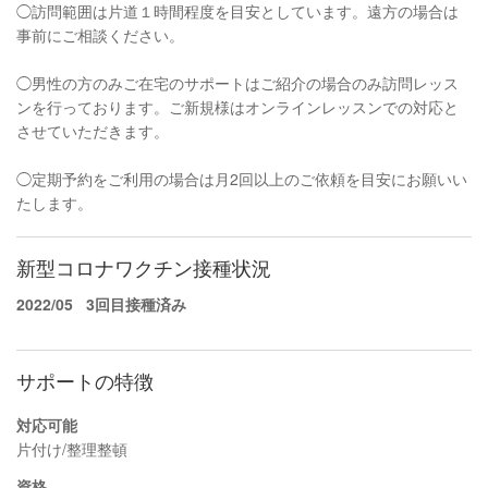
◯訪問範囲は片道１時間程度を目安としています。遠方の場合は
事前にご相談ください。
◯男性の方のみご在宅のサポートはご紹介の場合のみ訪問レッス
ンを行っております。ご新規様はオンラインレッスンでの対応と
させていただきます。
◯定期予約をご利用の場合は月2回以上のご依頼を目安にお願いい
たします。
新型コロナワクチン接種状況
2022/05
3回目接種済み
サポートの特徴
対応可能
片付け/整理整頓
資格