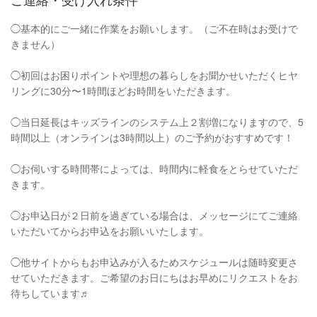
◯基本的にご一緒に作業をお願いします。（ご不在時はお受けで
きません）
◯初回はお困りポイントや理想の暮らしをお聞かせいただくヒヤ
リングに30分〜1時間ほどお時間をいただきます。
◯当日延長はキッズラインのシステム上２割増になりますので、5
時間以上（オンラインは3時間以上）のご予約がおすすめです！
◯お伺いする時間帯によっては、時間内に軽食をとらせていただ
きます。
◯お申込日が２日前を過ぎている場合は、メッセージにてご連絡
いただいてからお申込をお願いいたします。
◯他サイトからもお申込みが入るためスケジュールは随時変更さ
せていただきます。ご希望のお日にちはお早めにリクエストをお
待ちしています♬