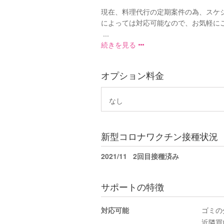
現在、料理代行の定期案件の為、スケ
によっては対応可能なので、お気軽に
...
続きを見る
オプション料金
なし
新型コロナワクチン接種状況
2021/11
2回目接種済み
サポートの特徴
対応可能
ゴミの
近隣買