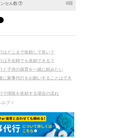
0回
ャンセル数
行はどこまで依頼して良い？
行は不在時でも依頼できる？
行と子供の保育を一緒に頼みたい
後に家事代行をお願いすることはでき
行で掃除を依頼する場合の流れ
ヘルプ