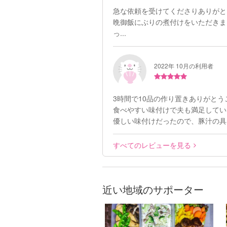
急な依頼を受けてくださりありがと
晩御飯にぶりの煮付けをいただきま
っ...
2022年 10月の利用者
3時間で10品の作り置きありがと
食べやすい味付けで夫も満足してい
優しい味付けだったので、豚汁の具だ
すべてのレビューを見る
近い地域のサポーター