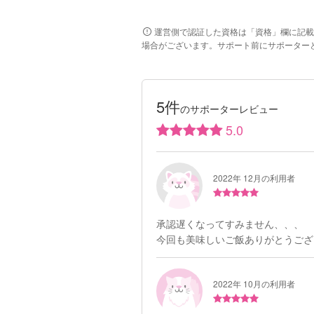
運営側で認証した資格は「資格」欄に記載
場合がございます。サポート前にサポーター
5件
のサポーターレビュー
5.0
2022年 12月の利用者
承認遅くなってすみません、、、
今回も美味しいご飯ありがとうござ
2022年 10月の利用者