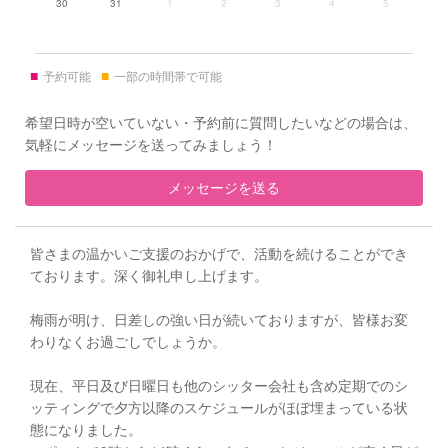
30
31
1
2
3
4
5
■
■
予約可能
一部の時間帯で可能
希望日時が空いていない・予約前に質問したいなどの場合は、
気軽にメッセージを送ってみましょう！
メッセージを送る
皆さまの温かいご支援のおかげで、活動を続けることができ
ております。深く御礼申し上げます。
梅雨が明け、日差しの強い日が続いておりますが、皆様お変
わりなくお過ごしでしょうか。
現在、平日及び日曜日も他のシッター会社も含め定期でのシ
ッティングで夕方以降のスケジュールがほぼ埋まっている状
態になりました。