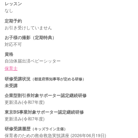
レッスン
なし
定期予約
お引き受けしていません
お子様の撮影（定期特典）
対応不可
資格
自治体届出済ベビーシッター
保育士
研修受講状況
（都道府県知事等が定める研修）
未受講
企業型割引券対象サポーター認定継続研修
更新済み(令和7年度)
東京BS事業対象サポーター認定継続研修
更新済み(令和7年度)
研修受講履歴
（キッズライン主催）
保育者のための救命救急実技講座 (2026年06月19日)