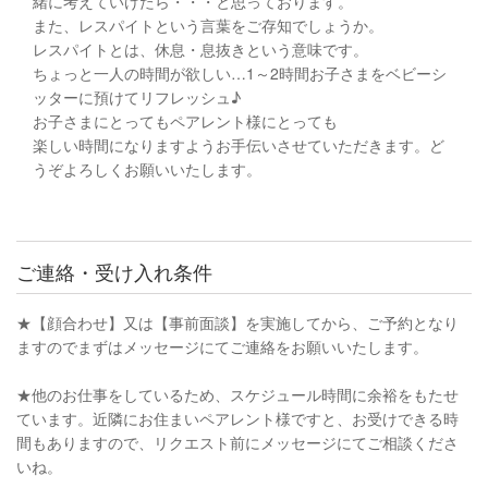
緒に考えていけたら・・・と思っております。
また、レスパイトという言葉をご存知でしょうか。
レスパイトとは、休息・息抜きという意味です。
ちょっと一人の時間が欲しい…1～2時間お子さまをベビーシ
ッターに預けてリフレッシュ♪
お子さまにとってもペアレント様にとっても
楽しい時間になりますようお手伝いさせていただきます。ど
うぞよろしくお願いいたします。
ご連絡・受け入れ条件
★【顔合わせ】又は【事前面談】を実施してから、ご予約となり
ますのでまずはメッセージにてご連絡をお願いいたします。
★他のお仕事をしているため、スケジュール時間に余裕をもたせ
ています。近隣にお住まいペアレント様ですと、お受けできる時
間もありますので、リクエスト前にメッセージにてご相談くださ
いね。