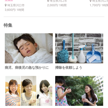
埼玉県川口市
埼玉県川口
埼玉県川口市
2,000円/ 1時間
1,700円/ 1時
3,600円/ 1時間
特集
病児、病後児の急な預かりに
掃除を依頼しよう