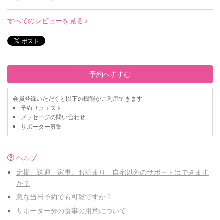
すべてのレビューを見る
予約へすすむ
会員登録いただくと以下の機能がご利用できます
予約リクエスト
メッセージの問い合わせ
サポーター募集
ヘルプ
定期、送迎、家事、お泊まり、自宅以外のサポートはできます
か？
急な当日予約でも可能ですか？
サポーター分の食事の用意について