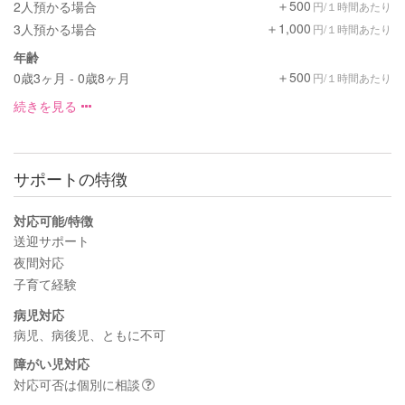
＋500
2人預かる場合
円/１時間あたり
＋1,000
3人預かる場合
円/１時間あたり
年齢
＋500
0歳3ヶ月 - 0歳8ヶ月
円/１時間あたり
続きを見る
サポートの特徴
対応可能/特徴
送迎サポート
夜間対応
子育て経験
病児対応
病児、病後児、ともに不可
障がい児対応
対応可否は個別に相談