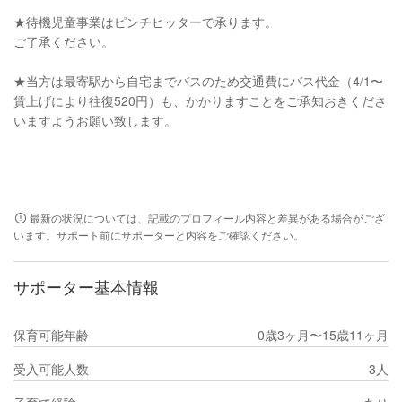
★待機児童事業はピンチヒッターで承ります。
ご了承ください。
★当方は最寄駅から自宅までバスのため交通費にバス代金（4/1〜
賃上げにより往復520円）も、かかりますことをご承知おきくださ
いますようお願い致します。
最新の状況については、記載のプロフィール内容と差異がある場合がござ
います。サポート前にサポーターと内容をご確認ください。
サポーター基本情報
保育可能年齢
0歳3ヶ月〜15歳11ヶ月
受入可能人数
3人