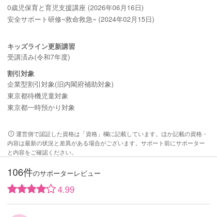
0歳児保育と育児支援講座 (2026年06月16日)
安全サポート研修~救命救急~ (2024年02月15日)
キッズライン更新講習
受講済み(令和7年度)
割引対象
企業型割引対象(旧内閣府補助対象)
東京都待機児童対象
東京都一時預かり対象
運営側で認証した資格は「資格」欄に記載しています。ほか記載の資格・
内容は最新の状況と差異がある場合がございます。サポート前にサポーター
と内容をご確認ください。
106件
のサポーターレビュー
4.99