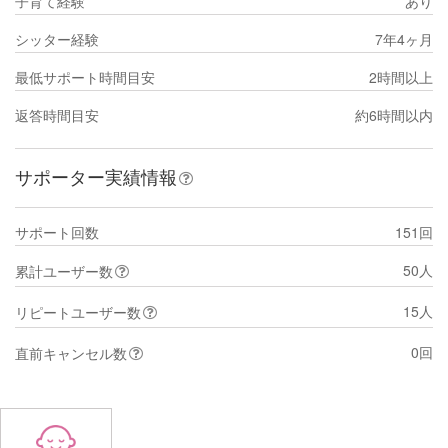
子育て経験
あり
シッター経験
7年4ヶ月
最低サポート時間目安
2時間以上
返答時間目安
約6時間以内
サポーター実績情報
サポート回数
151回
50人
累計ユーザー数
15人
リピートユーザー数
0回
直前キャンセル数