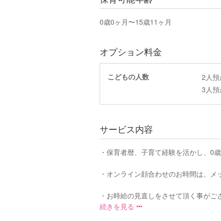
0歳0ヶ月〜15歳11ヶ月
オプション料金
こどもの人数
2人
3人
サービス内容
・保育者暦、子育て経験を活かし、0
・オンライン顔合わせのお時間は、メ
・お時給の見直しをさせて頂く事がござ
続きを見る