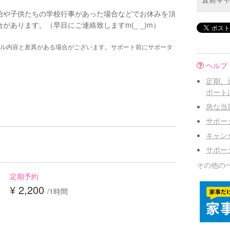
始や子供たちの学校行事があった場合などでお休みを頂
があります。（早目にご連絡致しますm(_ _)m）
ル内容と差異がある場合がございます。サポート前にサポータ
ヘルプ
定期、
ポート
急な当
サポー
キャン
サポー
その他の
定期予約
¥ 2,200
/1時間