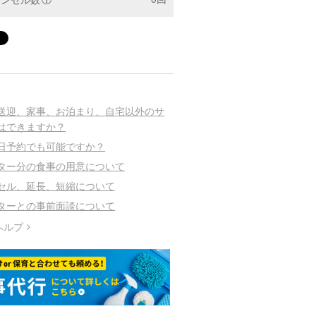
送迎、家事、お泊まり、自宅以外のサ
はできますか？
日予約でも可能ですか？
ター分の食事の用意について
セル、延長、短縮について
ターとの事前面談について
ヘルプ