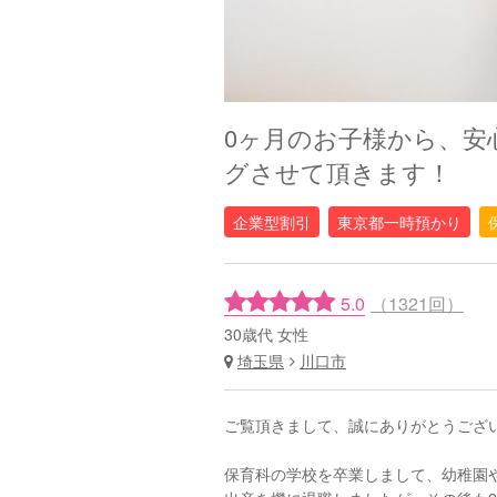
0ヶ月のお子様から、安
グさせて頂きます！
企業型割引
東京都一時預かり
5.0
（1321回）
30歳代 女性
埼玉県
川口市
ご覧頂きまして、誠にありがとうござ
保育科の学校を卒業しまして、幼稚園