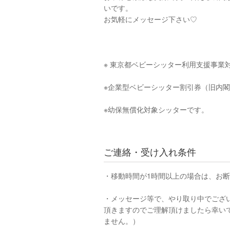
いです。
お気軽にメッセージ下さい♡
※ 東京都ベビーシッター利用支援事業
※企業型ベビーシッター割引券（旧内
※幼保無償化対象シッターです。
ご連絡・受け入れ条件
・移動時間が1時間以上の場合は、お
・メッセージ等で、やり取り中でござ
頂きますのでご理解頂けましたら幸い
ません。）