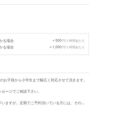
＋500
預かる場合
円/１時間あたり
＋1,000
預かる場合
円/１時間あたり
歳のお子様から小学生まで幅広く対応させて頂きます。
ッセージでご相談下さい。
いますが、定期でご予約頂いている方には、その...