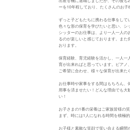
出産を機に退職しましたが、その後も
ーを10年程しており、たくさんのお子
ずっと子どもたちに携わる仕事をして
色々な形の保育を学びたいと思い、シ
シッターのお仕事は、より一人一人の
るのが楽しいと感じております。また
おります。
保育経験、育児経験を活かし、一人一
育が出来ればと思っています。ピアノ
ご希望に合わせ、様々な保育が出来た
お仕事時や家事をする間はもちろん、
用事を済ませたい！どんな理由でも大歓迎で
い！
お子さまの1番の栄養はご家族皆様の
まず、時には1人になれる時間を積極
お子様と素敵な笑顔で笑い合える瞬間