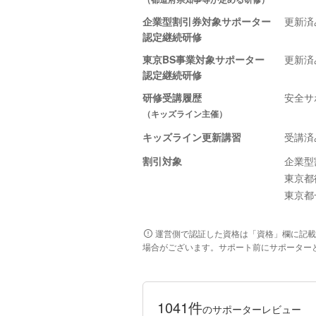
企業型割引券対象サポーター
更新済
認定継続研修
東京BS事業対象サポーター
更新済
認定継続研修
研修受講履歴
安全サ
（キッズライン主催）
キッズライン更新講習
受講済
割引対象
企業型
東京都
東京都
運営側で認証した資格は「資格」欄に記載
場合がございます。サポート前にサポーター
1041件
のサポーターレビュー