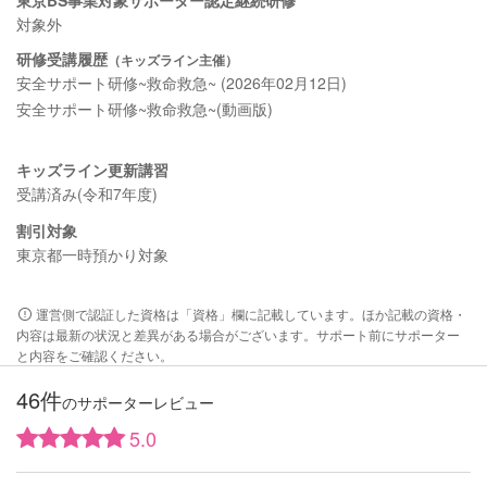
対象外
研修受講履歴
（キッズライン主催）
安全サポート研修~救命救急~ (2026年02月12日)
安全サポート研修~救命救急~(動画版)
キッズライン更新講習
受講済み(令和7年度)
割引対象
東京都一時預かり対象
運営側で認証した資格は「資格」欄に記載しています。ほか記載の資格・
内容は最新の状況と差異がある場合がございます。サポート前にサポーター
と内容をご確認ください。
46件
のサポーターレビュー
5.0