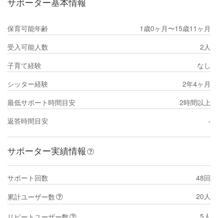
サポーター基本情報
保育可能年齢
1歳0ヶ月〜15歳11ヶ月
受入可能人数
2人
子育て経験
なし
シッター経験
2年4ヶ月
最低サポート時間目安
2時間以上
返答時間目安
-
サポーター実績情報
サポート回数
48回
20人
累計ユーザー数
5人
リピートユーザー数