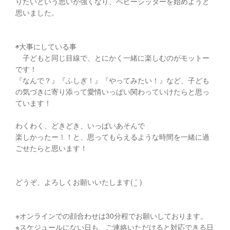
りたいという思いが強くなり、ベビーシッターを始めようと
思いました。
◉大事にしている事
子どもと同じ目線で、とにかく一緒に楽しむのがモットー
です！
『なんで？』『ふしぎ！』『やってみたい！』など、子ども
の気づきに寄り添って愛情いっぱい関わっていけたらと思っ
ています！
わくわく、どきどき、いっぱいあそんで
楽しかったー！！と、思ってもらえるような時間を一緒に過
ごせたらと思います！
どうぞ、よろしくお願いいたします( ¨̮ )
※オンラインでの顔合わせは30分程でお願いしております。
※スケジュールにない日も、ご連絡いただけると対応できる日