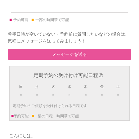
■
■
予約可能
一部の時間帯で可能
希望日時が空いていない・予約前に質問したいなどの場合は、
気軽にメッセージを送ってみましょう！
メッセージを送る
定期予約の受け付け可能日程
日
月
火
水
木
金
土
×
×
×
×
×
×
×
定期予約のご依頼を受け付けられる日程です
■
■
予約可能
一部の日程・時間帯で可能
こんにちは。