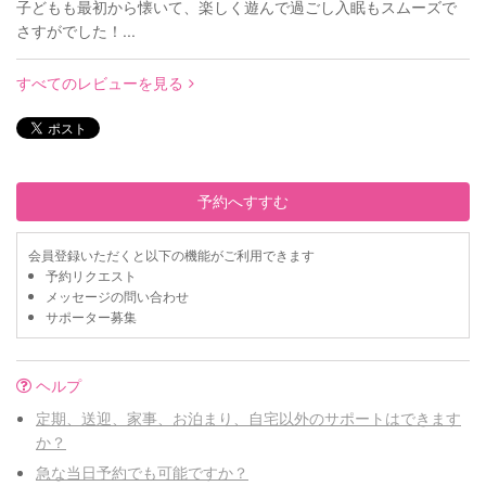
子どもも最初から懐いて、楽しく遊んで過ごし入眠もスムーズで
さすがでした！...
すべてのレビューを見る
予約へすすむ
会員登録いただくと以下の機能がご利用できます
予約リクエスト
メッセージの問い合わせ
サポーター募集
ヘルプ
定期、送迎、家事、お泊まり、自宅以外のサポートはできます
か？
急な当日予約でも可能ですか？