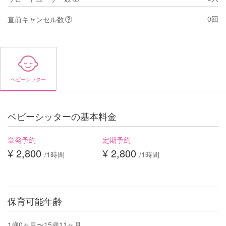
0回
直前キャンセル数
ベビーシッター
ベビーシッターの基本料金
単発予約
定期予約
¥ 2,800
¥ 2,800
/1時間
/1時間
保育可能年齢
1歳0ヶ月〜15歳11ヶ月