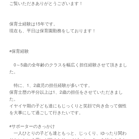
ご覧いただきありがとうございます！
保育士経験は15年です。
現在も、平日は保育園勤務をしております！
◉保育経験
0～5歳の全年齢のクラスを幅広く担任経験させて頂きまし
た。
特に、1、2歳児の担任経験が多いです。
保育士歴の半分以上は1、2歳の担任をさせていただきまし
た。
イヤイヤ期の子ども達にもじっくりと笑顔で向き合って個性
を大事にして過ごして行きたいです。
◉サポーターのきっかけ
一人ひとりの子ども達ともっと、じっくり、ゆったり関わ