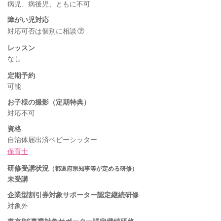
病児、病後児、ともに不可
障がい児対応
対応可否は個別に相談
レッスン
なし
定期予約
可能
お子様の撮影（定期特典）
対応不可
資格
自治体届出済ベビーシッター
保育士
研修受講状況
（都道府県知事等が定める研修）
未受講
企業型割引券対象サポーター認定継続研修
対象外
東京BS事業対象サポーター認定継続研修