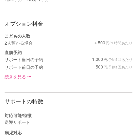
オプション料金
こどもの人数
＋500
2人預かる場合
円/１時間あたり
直前予約
1,000
サポート当日の予約
円/予約1回あたり
500
サポート前日の予約
円/予約1回あたり
続きを見る
サポートの特徴
対応可能/特徴
送迎サポート
病児対応