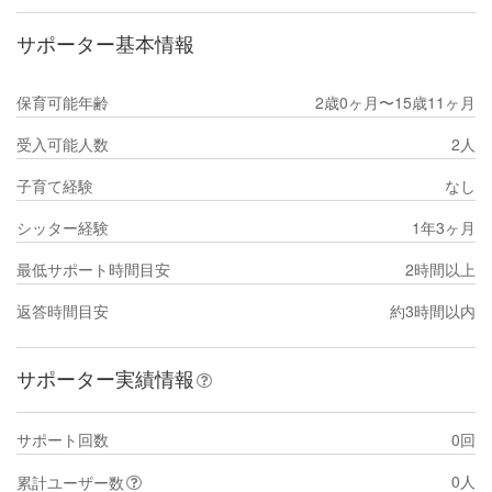
サポーター基本情報
保育可能年齢
2歳0ヶ月〜15歳11ヶ月
受入可能人数
2人
子育て経験
なし
シッター経験
1年3ヶ月
最低サポート時間目安
2時間以上
返答時間目安
約3時間以内
サポーター実績情報
サポート回数
0回
0人
累計ユーザー数