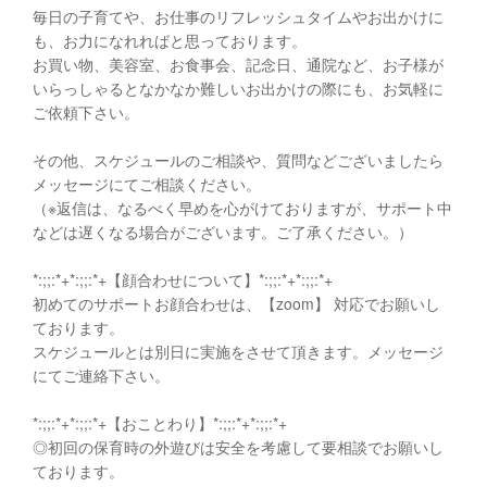
毎日の子育てや、お仕事のリフレッシュタイムやお出かけに
も、お力になれればと思っております。
お買い物、美容室、お食事会、記念日、通院など、お子様が
いらっしゃるとなかなか難しいお出かけの際にも、お気軽に
ご依頼下さい。
その他、スケジュールのご相談や、質問などございましたら
メッセージにてご相談ください。
（※返信は、なるべく早めを心がけておりますが、サポート中
などは遅くなる場合がございます。ご了承ください。）
*:;;:*+*:;;:*+【顔合わせについて】*:;;:*+*:;;:*+
初めてのサポートお顔合わせは、【zoom】 対応でお願いし
ております。
スケジュールとは別日に実施をさせて頂きます。メッセージ
にてご連絡下さい。
*:;;:*+*:;;:*+【おことわり】*:;;:*+*:;;:*+
◎初回の保育時の外遊びは安全を考慮して要相談でお願いし
ております。