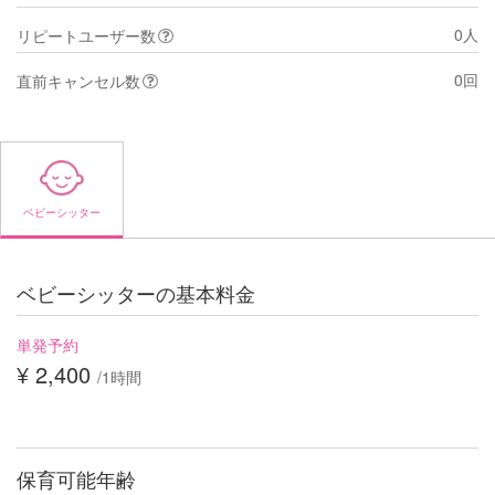
0人
リピートユーザー数
0回
直前キャンセル数
ベビーシッター
ベビーシッターの基本料金
単発予約
¥ 2,400
/1時間
保育可能年齢