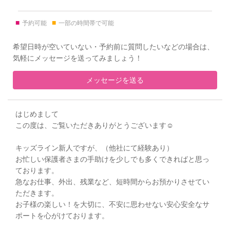
■
■
予約可能
一部の時間帯で可能
希望日時が空いていない・予約前に質問したいなどの場合は、
気軽にメッセージを送ってみましょう！
メッセージを送る
はじめまして
この度は、ご覧いただきありがとうございます☺︎
キッズライン新人ですが、（他社にて経験あり）
お忙しい保護者さまの手助けを少しでも多くできればと思っ
ております。
急なお仕事、外出、残業など、短時間からお預かりさせてい
ただきます。
お子様の楽しい！を大切に、不安に思わせない安心安全なサ
ポートを心がけております。