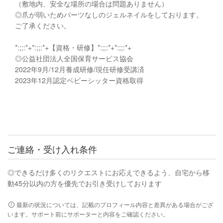
（敷地内、安全な場所の場合は問題ありません）
◎爪が弱いためパーツなしのジェルネイルをしております。
ご了承ください。
*:;;:*+*:;;:*+【資格・研修】*:;;:*+*:;;:*+
◎公益社団法人全国保育サービス協会
2022年9月/12月養成研修/現任研修受講済
2023年12月認定ベビーシッター資格取得
ご連絡・受け入れ条件
◎できるだけ多くのリクエストにお応えできるよう、自宅から移
動45分以内の方を優先でお引き受けしております
最新の状況については、記載のプロフィール内容と差異がある場合がござ
います。サポート前にサポーターと内容をご確認ください。