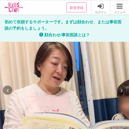
新規登録
ログイン
メニュー
初めて依頼するサポーターです。まずは顔合わせ、または事前面
談の予約をしましょう。
顔合わせ/事前面談とは？