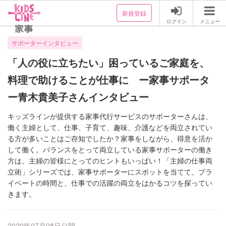
新規登録
ログイン
メニュー
サポーターインタビュー
「人の役に立ちたい」困っているご家庭を、
料理で助けることが仕事に ー家事サポータ
ー青木貴美子さんインタビュー
キッズラインが提供する家事代行サービスのサポーターさんは、
働く主婦として、仕事、子育て、趣味、介護などを両立されてい
る方が多いことはご存知でしたか？家事をしながら、得意を活か
して働く。バランスをとって両立している家事サポーターの働き
方は、主婦の皆様にとってのヒントもいっぱい！「主婦の仕事両
立術」シリーズでは、家事サポーターにスポットを当てて、プラ
イベートの時間と、仕事での活躍の両立をはかるコツを探ってい
きます。
2020年07月08日公開