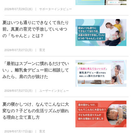
2026年07月29日(水)
サポーターインタビュー
夏はいつも通りにできなくて当たり
前。真夏の育児で手放していい8つ
の「ちゃんと」とは？
2026年07月27日(月)
育児
「最初はスプーンに慣れるだけでい
い」。離乳食デビュー前に相談して
みたら、肩の力が抜けた
2026年07月27日(月)
ユーザーインタビュー
夏の寝かしつけ、なんでこんなに大
変なの？子どもの生活リズムが崩れ
る理由と立て直し方
2026年07月17日(金)
育児