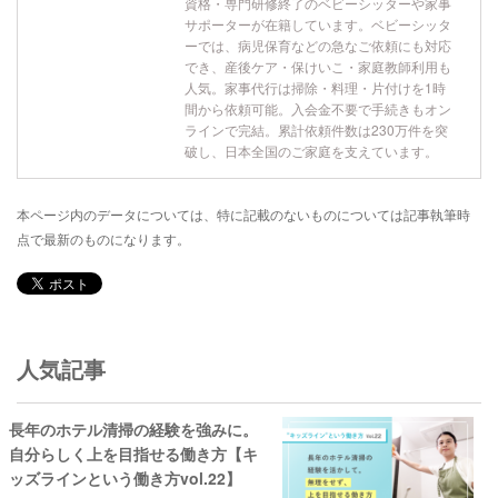
資格・専門研修終了のベビーシッターや家事
サポーターが在籍しています。ベビーシッタ
ーでは、病児保育などの急なご依頼にも対応
でき、産後ケア・保けいこ・家庭教師利用も
人気。家事代行は掃除・料理・片付けを1時
間から依頼可能。入会金不要で手続きもオン
ラインで完結。累計依頼件数は230万件を突
破し、日本全国のご家庭を支えています。
本ページ内のデータについては、特に記載のないものについては記事執筆時
点で最新のものになります。
人気記事
長年のホテル清掃の経験を強みに。
自分らしく上を目指せる働き方【キ
ッズラインという働き方vol.22】