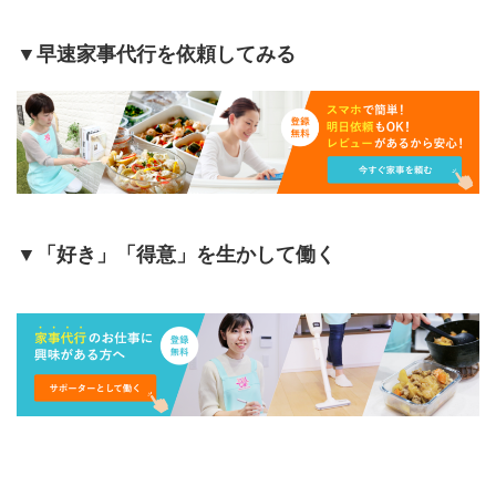
▼
早速家事代行を依頼してみる
▼
「好き」「得意」を生かして働く