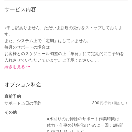
サービス内容
※申し訳ありません、ただいま新規の受付をストップしておりま
す。
また、システム上で「定期」はしていません。
毎月のサポートの場合は
お客様とのスケジュール調整の上「単発」にて定期的にご予約を
入れさせていただいています。ご了承ください。...
続きを見る
オプション料金
直前予約
300
サポート当日の予約
円/予約1回あたり
その他
●水回りのお掃除のサポート作業時間は
体力・仕事の効率化のために一回：2時間
以内でお願いします。