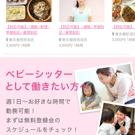
【対応可能】 / 掃除 / 料理 /
【対応可能】 / 掃除 / 早朝対
【対応可能】 /
早朝対応 / 夜間対応
応 / 夜間対応
東京都杉並
東京都世田谷区
東京都世田谷区
3,000円/ 1時
3,000円/ 1時間
3,000円/ 1時間