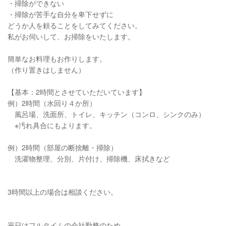
・掃除ができない
・掃除が苦手な自分を卑下せずに
どうか人を頼ることをしてみてください。
私がお伺いして、お掃除をいたします。
簡単なお料理もお作りします。
（作り置きはしません）
【基本：2時間とさせていただいています】
例）2時間（水回り４か所）
風呂場、洗面所、トイレ、キッチン（コンロ、シンクのみ）
※汚れ具合にもよります。
例）2時間（部屋の断捨離・掃除）
洗濯物整理、分別、片付け、掃除機、床拭きなど
3時間以上の場合は相談ください。
平日はフルタイムの会社勤務のため、