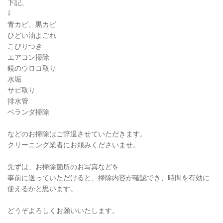
下記、
⇩
青カビ、黒カビ
ひどい油よごれ
こびりつき
エアコン掃除
鏡のウロコ取り
水垢
サビ取り
排水管
ベランダ掃除
などのお掃除はご辞退させていただきます。
クリーニング業者にお頼みくださいませ。
先ずは、お掃除箇所のお写真などを
事前に送っていただけると、掃除内容が確認でき、時間を有効に
使えるかと思います。
どうぞよろしくお願いいたします。