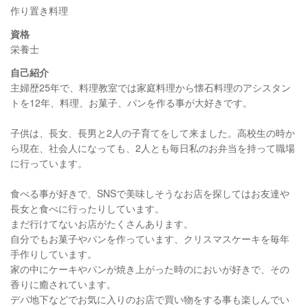
作り置き料理
資格
栄養士
自己紹介
主婦歴25年で、料理教室では家庭料理から懐石料理のアシスタン
トを12年、料理、お菓子、パンを作る事が大好きです。
子供は、長女、長男と2人の子育てをして来ました。高校生の時か
ら現在、社会人になっても、2人とも毎日私のお弁当を持って職場
に行っています。
食べる事が好きで、SNSで美味しそうなお店を探してはお友達や
長女と食べに行ったりしています。
まだ行けてないお店がたくさんあります。
自分でもお菓子やパンを作っています、クリスマスケーキを毎年
手作りしています。
家の中にケーキやパンが焼き上がった時のにおいが好きで、その
香りに癒されています。
デパ地下などでお気に入りのお店で買い物をする事も楽しんでい