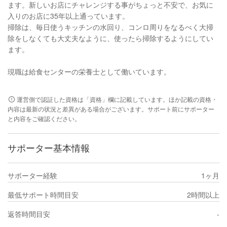
ます。新しいお店にチャレンジする事がちょっと不安で、お気に
入りのお店に35年以上通っています。
掃除は、毎日使うキッチンの水回り、コンロ周りをなるべく大掃
除をしなくても大丈夫なように、使ったら掃除するようにしてい
ます。
現職は給食センターの栄養士として働いています。
運営側で認証した資格は「資格」欄に記載しています。ほか記載の資格・
内容は最新の状況と差異がある場合がございます。サポート前にサポーター
と内容をご確認ください。
サポーター基本情報
サポーター経験
1ヶ月
最低サポート時間目安
2時間以上
返答時間目安
-